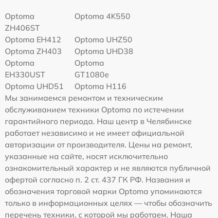
Optoma
Optoma 4K550
ZH406ST
Optoma EH412
Optoma UHZ50
Optoma ZH403
Optoma UHD38
Optoma
Optoma
EH330UST
GT1080e
Optoma UHD51
Optoma H116
Мы занимаемся ремонтом и техническим
обслуживанием техники Optoma по истечении
гарантийного периода. Наш центр в Челябинске
работает независимо и не имеет официальной
авторизации от производителя. Цены на ремонт,
указанные на сайте, носят исключительно
ознакомительный характер и не являются публичной
офертой согласно п. 2 ст. 437 ГК РФ. Названия и
обозначения торговой марки Optoma упоминаются
только в информационных целях — чтобы обозначить
перечень техники, с которой мы работаем. Наша