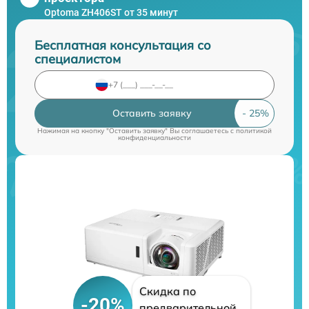
Optoma ZH406ST от 35 минут
Бесплатная консультация со
специалистом
Оставить заявку
Нажимая на кнопку "Оставить заявку" Вы соглашаетесь c
политикой
конфиденциальности
Скидка по
-20%
предварительной