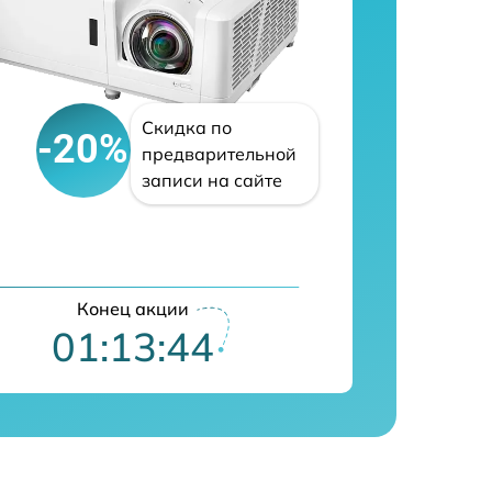
Скидка по
-20%
предварительной
записи на сайте
Конец акции
01:13:42