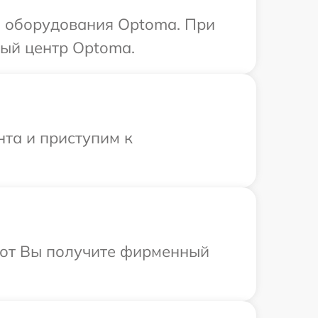
 оборудования Optoma. При
ный центр Optoma.
нта и приступим к
абот Вы получите фирменный