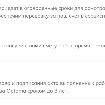
иедет в оговоренные сроки для осмотра
еспечим перевозку за наш счет в сервис
огласуем с вами смету работ, время ремо
готово и подписания акта выполненных р
ва Optoma сроком до 3 лет.