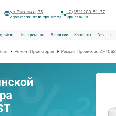
ул. Энгельса, 75
+7 (351) 200-51-37
Адрес сервисного центра Optoma
Горячая линия
тройств
Цена ремонта
Вакансии
Контакты
Отзывы
йств
Ремонт Проекторов
Ремонт Проектора ZH406S
инской
ра
ST