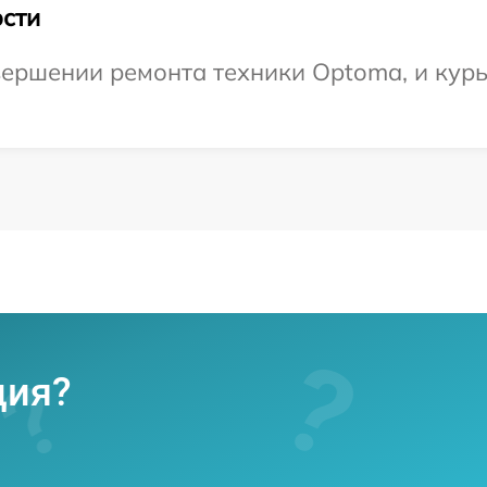
сти
ершении ремонта техники Optoma, и курь
ция?