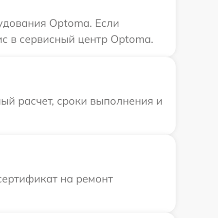
удования Optoma. Если
ис в сервисный центр Optoma.
ый расчет, сроки выполнения и
сертификат на ремонт