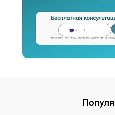
Бесплатная консультац
Нажимая на кнопку "Оставить заявку" Вы соглаш
Популя