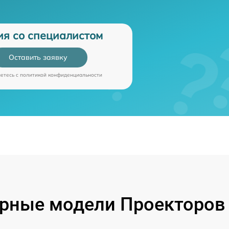
ия со специалистом
Оставить заявку
аетесь c
политикой конфиденциальности
рные модели Проекторов