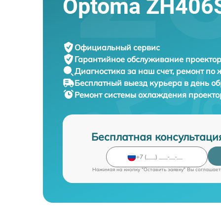
Optoma ZH406
Официальный сервис
Гарантийное обслуживание
проектор
Диагностика за наш счет,
ремонт по
Бесплатный выезд курьера
в день о
Ремонт системы охлаждения проект
Бесплатная консультаци
Нажимая на кнопку "Оставить заявку" Вы соглашает