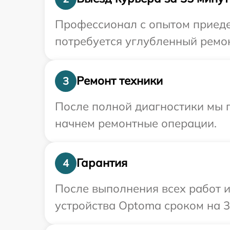
Профессионал с опытом приеде
потребуется углубленный ремон
Ремонт техники
3
После полной диагностики мы 
начнем ремонтные операции.
Гарантия
4
После выполнения всех работ 
устройства Optoma сроком на 3