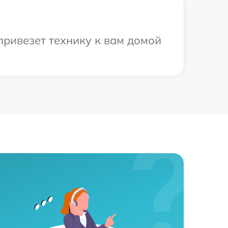
ривезет технику к вам домой