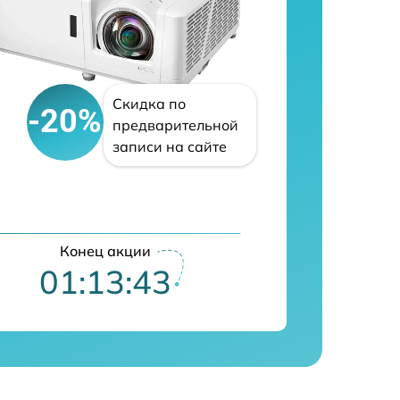
Скидка по
-20%
предварительной
записи на сайте
Конец акции
01:13:42