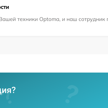
сти
Вашей техники Optoma, и наш сотрудник п
ция?