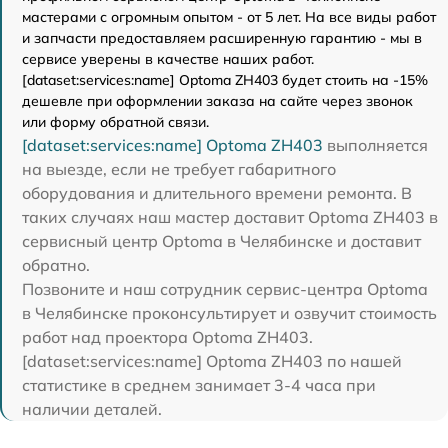
мастерами с огромным опытом - от 5 лет. На все виды работ
и запчасти предоставляем расширенную гарантию - мы в
сервисе уверены в качестве наших работ.
[dataset:services:name] Optoma ZH403 будет стоить на -15%
дешевле при оформлении заказа на сайте через звонок
или форму обратной связи.
[dataset:services:name] Optoma ZH403
выполняется
на выезде, если не требует габаритного
оборудования и длительного времени ремонта. В
таких случаях наш мастер доставит Optoma ZH403 в
сервисный центр Optoma в Челябинске и доставит
обратно.
Позвоните и наш сотрудник сервис-центра Optoma
в Челябинске проконсультирует и озвучит стоимость
работ над проектора Optoma ZH403.
[dataset:services:name] Optoma ZH403 по нашей
статистике в среднем занимает 3-4 часа при
наличии деталей.