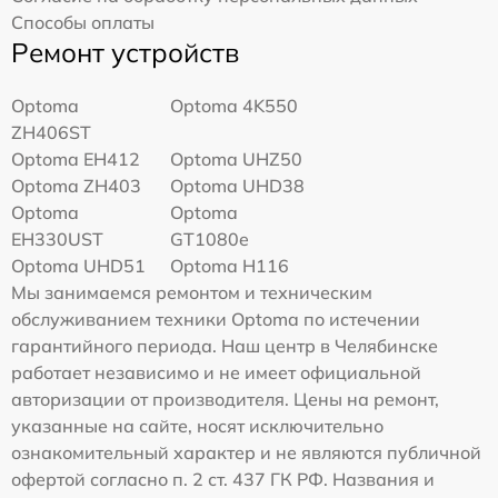
Способы оплаты
Ремонт устройств
Optoma
Optoma 4K550
ZH406ST
Optoma EH412
Optoma UHZ50
Optoma ZH403
Optoma UHD38
Optoma
Optoma
EH330UST
GT1080e
Optoma UHD51
Optoma H116
Мы занимаемся ремонтом и техническим
обслуживанием техники Optoma по истечении
гарантийного периода. Наш центр в Челябинске
работает независимо и не имеет официальной
авторизации от производителя. Цены на ремонт,
указанные на сайте, носят исключительно
ознакомительный характер и не являются публичной
офертой согласно п. 2 ст. 437 ГК РФ. Названия и