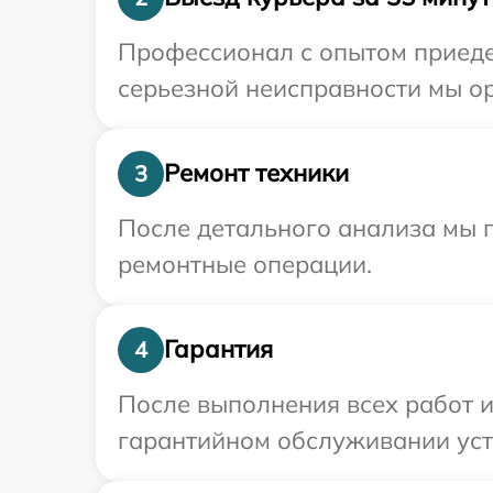
Профессионал с опытом приеде
серьезной неисправности мы о
Ремонт техники
3
После детального анализа мы п
ремонтные операции.
Гарантия
4
После выполнения всех работ 
гарантийном обслуживании устр