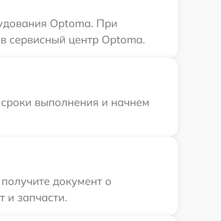
удования Optoma. При
в сервисный центр Optoma.
 сроки выполнения и начнем
 получите документ о
 и запчасти.