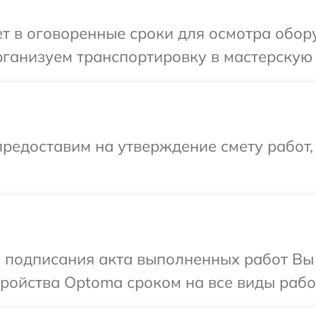
т в оговоренные сроки для осмотра обор
рганизуем транспортировку в мастерскую 
редоставим на утверждение смету работ,
и подписания акта выполненных работ Вы
ойства Optoma сроком на все виды работ