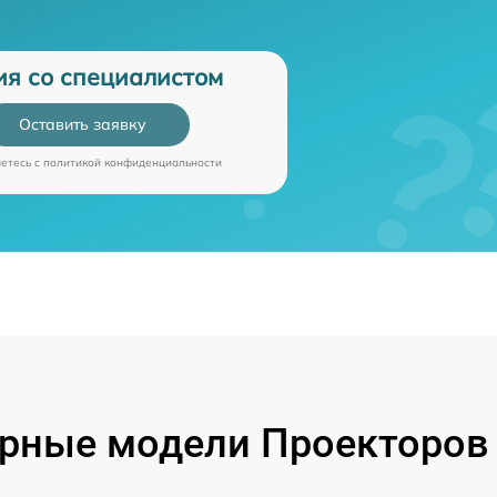
ия со специалистом
Оставить заявку
аетесь c
политикой конфиденциальности
рные модели Проекторов