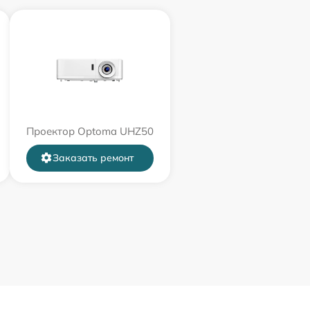
Проектор Optoma UHZ50
Заказать ремонт