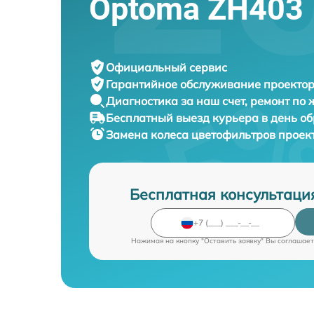
Optoma ZH403
Официальный сервис
Гарантийное обслуживание
проектор
Диагностика за наш счет,
ремонт по
Бесплатный выезд курьера
в день о
Замена колеса цветофильтров проек
Бесплатная консультаци
Нажимая на кнопку "Оставить заявку" Вы соглашает