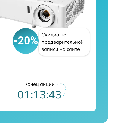
Скидка по
-20%
предварительной
записи на сайте
Конец акции
01:13:42