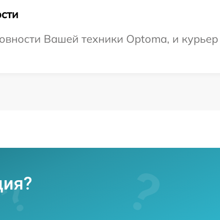
сти
овности Вашей техники Optoma, и курьер
ция?