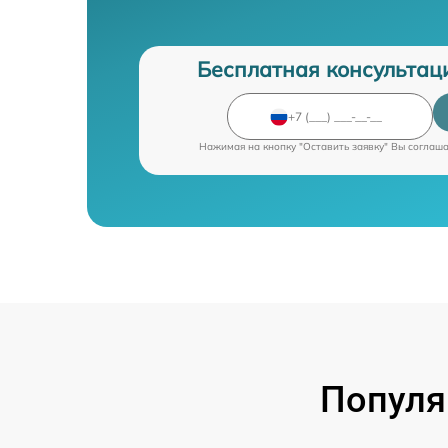
Бесплатная консультац
Нажимая на кнопку "Оставить заявку" Вы соглаш
Популя