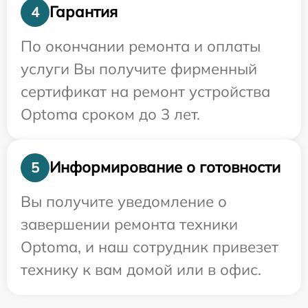
Гарантия
4
По окончании ремонта и оплаты
услуги Вы получите фирменный
сертификат на ремонт устройства
Optoma сроком до 3 лет.
Информирование о готовности
5
Вы получите уведомление о
завершении ремонта техники
Optoma, и наш сотрудник привезет
технику к вам домой или в офис.