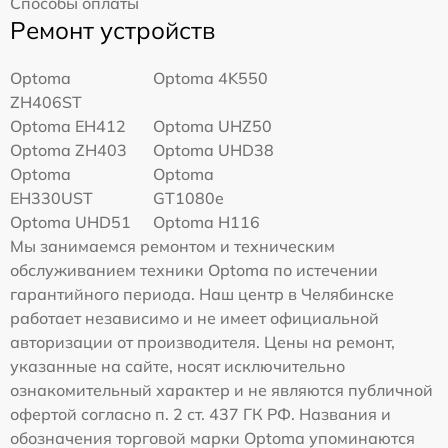
Способы оплаты
Ремонт устройств
Optoma
Optoma 4K550
ZH406ST
Optoma EH412
Optoma UHZ50
Optoma ZH403
Optoma UHD38
Optoma
Optoma
EH330UST
GT1080e
Optoma UHD51
Optoma H116
Мы занимаемся ремонтом и техническим
обслуживанием техники Optoma по истечении
гарантийного периода. Наш центр в Челябинске
работает независимо и не имеет официальной
авторизации от производителя. Цены на ремонт,
указанные на сайте, носят исключительно
ознакомительный характер и не являются публичной
офертой согласно п. 2 ст. 437 ГК РФ. Названия и
обозначения торговой марки Optoma упоминаются