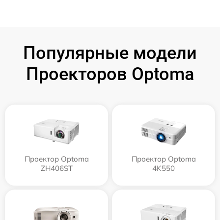
Популярные модели
Проекторов Optoma
Проектор Optoma
Проектор Optoma
ZH406ST
4K550