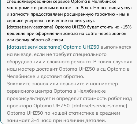
специализированном сервисе Optoma в Челябинске
мастерами с огромным опытом - от 5 лет. На все виды услуг
и запчасти предоставляем расширенную гарантию - мы в
сервисе уверены в качестве наших услуг.
[dataset:services:name] Optoma UHZ50 будет стоить на -15%
дешевле при оформлении заказа на сайте через звонок
или форму обратной связи.
[dataset:services:name] Optoma UHZ50
выполняется
на выезде, если не требует специального
оборудования и сложного ремонта. В таких случаях
наш мастер доставит Optoma UHZ50 в сц Optoma в
Челябинске и доставит обратно.
Закажите звонок или позвоните и наш мастер
сервисного центра Optoma в Челябинске
проконсультирует и определит стоимость работ над
проектора Optoma UHZ50. [dataset:services:name]
Optoma UHZ50 по нашей статистике в среднем
занимает 3-4 часа при наличии деталей.