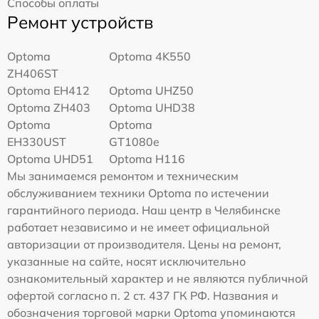
Способы оплаты
Ремонт устройств
Optoma
Optoma 4K550
ZH406ST
Optoma EH412
Optoma UHZ50
Optoma ZH403
Optoma UHD38
Optoma
Optoma
EH330UST
GT1080e
Optoma UHD51
Optoma H116
Мы занимаемся ремонтом и техническим
обслуживанием техники Optoma по истечении
гарантийного периода. Наш центр в Челябинске
работает независимо и не имеет официальной
авторизации от производителя. Цены на ремонт,
указанные на сайте, носят исключительно
ознакомительный характер и не являются публичной
офертой согласно п. 2 ст. 437 ГК РФ. Названия и
обозначения торговой марки Optoma упоминаются