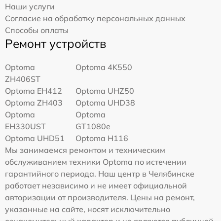
Наши услуги
Согласие на обработку персональных данных
Способы оплаты
Ремонт устройств
Optoma
Optoma 4K550
ZH406ST
Optoma EH412
Optoma UHZ50
Optoma ZH403
Optoma UHD38
Optoma
Optoma
EH330UST
GT1080e
Optoma UHD51
Optoma H116
Мы занимаемся ремонтом и техническим
обслуживанием техники Optoma по истечении
гарантийного периода. Наш центр в Челябинске
работает независимо и не имеет официальной
авторизации от производителя. Цены на ремонт,
указанные на сайте, носят исключительно
ознакомительный характер и не являются публичной