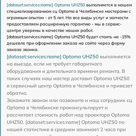
[dataset:services:name] Optoma UHZ50
выполняется в нашем
специализированном сц Optoma в Челябинске мастерами с
огромным опытом - от 5 лет. На все виды услуг и запчасти
предоставляем расширенную гарантию - мы в сервис-
центре уверены в качестве наших работ.
[dataset:services:name] Optoma UHZ50 будет стоить на -15%
дешевле при оформлении заказа на сайте через форму
заказа звонка.
[dataset:services:name] Optoma UHZ50
выполняется
на выезде, если не требует габаритного
оборудования и длительного времени ремонта. В
таких случаях наш мастер доставит Optoma UHZ50
в сервисный центр Optoma в Челябинске и привезет
обратно.
Закажите звонок или позвоните и наш сотрудник сц
Optoma в Челябинске проконсультирует и
рассчитает стоимость работ над проектора Optoma
UHZ50. [dataset:services:name] Optoma UHZ50 по
нашей статистике в среднем занимает 2 часа при