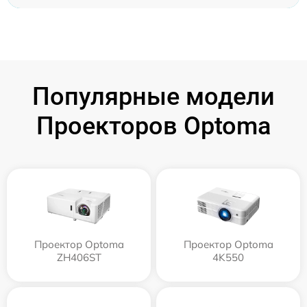
Популярные модели
Проекторов Optoma
Проектор Optoma
Проектор Optoma
ZH406ST
4K550