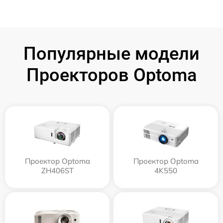
Популярные модели
Проекторов Optoma
Проектор Optoma
Проектор Optoma
ZH406ST
4K550