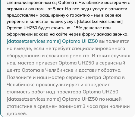
специализированном сц Optoma в Челябинске мастерами с
огромным опытом - от 5 лет. На все виды услуг и запчасти
предоставляем расширенную гарантию - мы в сервисе
уверены в качестве наших услуг. [dataset:services:name]
Optoma UHZ50 будет стоить на -15% дешевле при
оформлении заказа на сайте через форму заказа звонка.
[dataset:services:name] Optoma UHZ50
выполняется
на выезде, если не требует специализированного
оборудования и сложного ремонта. В таких случаях
наш мастер привезет Optoma UHZ50 в сервисный
центр Optoma в Челябинске и доставит обратно.
Позвоните и наш мастер сервис-центра Optoma в
Челябинске проконсультирует и определит
стоимость работ над проектора Optoma UHZ50.
[dataset:services:name] Optoma UHZ50 по нашей
статистике в среднем занимает 3 часа при наличии
деталей.