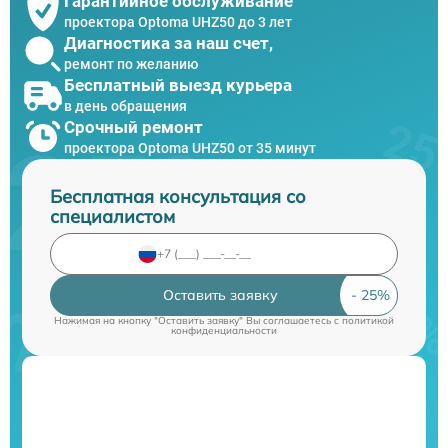
Гарантийное обслуживание
проектора Optoma UHZ50 до 3 лет
Диагностика за наш счет,
ремонт по желанию
Бесплатный выезд курьера
в день обращения
Срочный ремонт
проектора Optoma UHZ50 от 35 минут
Бесплатная консультация со
специалистом
Оставить заявку
Нажимая на кнопку "Оставить заявку" Вы соглашаетесь c
политикой
конфиденциальности