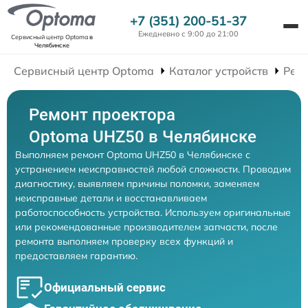
+7 (351) 200-51-37
Ежедневно с 9:00 до 21:00
Сервисный центр Optoma
в
Челябинске
Сервисный центр Optoma
Каталог устройств
Рем
Ремонт проектора
Optoma UHZ50 в Челябинске
Выполняем ремонт Optoma UHZ50 в Челябинске с
устранением неисправностей любой сложности. Проводим
диагностику, выявляем причины поломки, заменяем
неисправные детали и восстанавливаем
работоспособность устройства. Используем оригинальные
или рекомендованные производителем запчасти, после
ремонта выполняем проверку всех функций и
предоставляем гарантию.
Официальный сервис