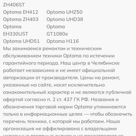
ZH406ST
Optoma EH412
Optoma UHZ50
Optoma ZH403
Optoma UHD38
Optoma
Optoma
EH330UST
GT1080e
Optoma UHD51
Optoma H116
Мы занимаемся ремонтом и техническим
обслуживанием техники Optoma по истечении
гарантийного периода. Наш центр в Челябинске
работает независимо и не имеет официальной
авторизации от производителя. Цены на ремонт,
указанные на сайте, носят исключительно
ознакомительный характер и не являются публичной
офертой согласно п. 2 ст. 437 ГК РФ. Названия и
обозначения торговой марки Optoma упоминаются
только в информационных целях — чтобы обозначить
перечень техники, с которой мы работаем. Наша
организация не аффилирована с владельцами
указанных товарных знаков и не представляет их