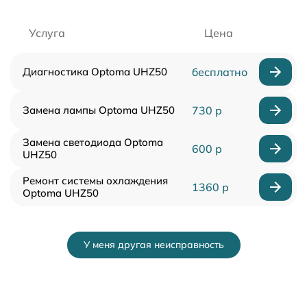
Услуга
Цена
Диагностика Optoma UHZ50
бесплатно
Замена лампы Optoma UHZ50
730 р
Замена светодиода Optoma
600 р
UHZ50
Ремонт системы охлаждения
1360 р
Optoma UHZ50
У меня другая неисправность