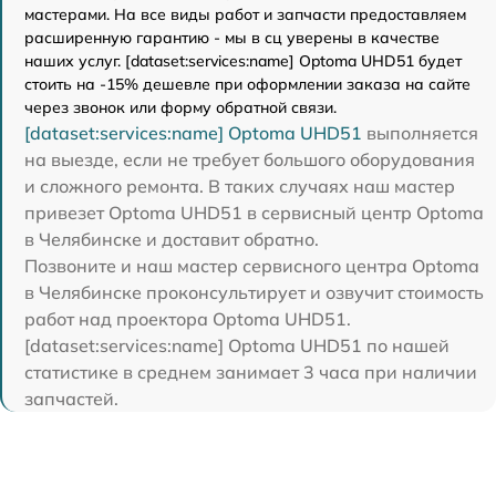
мастерами. На все виды работ и запчасти предоставляем
расширенную гарантию - мы в сц уверены в качестве
наших услуг. [dataset:services:name] Optoma UHD51 будет
стоить на -15% дешевле при оформлении заказа на сайте
через звонок или форму обратной связи.
[dataset:services:name] Optoma UHD51
выполняется
на выезде, если не требует большого оборудования
и сложного ремонта. В таких случаях наш мастер
привезет Optoma UHD51 в сервисный центр Optoma
в Челябинске и доставит обратно.
Позвоните и наш мастер сервисного центра Optoma
в Челябинске проконсультирует и озвучит стоимость
работ над проектора Optoma UHD51.
[dataset:services:name] Optoma UHD51 по нашей
статистике в среднем занимает 3 часа при наличии
запчастей.