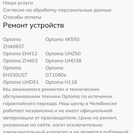
Наши услуги
Согласие на обработку персональных данных
Способы оплаты
Ремонт устройств
Optoma
Optoma 4K550
ZH406ST
Optoma EH412
Optoma UHZ50
Optoma ZH403
Optoma UHD38
Optoma
Optoma
EH330UST
GT1080e
Optoma UHD51
Optoma H116
Мы занимаемся ремонтом и техническим
обслуживанием техники Optoma по истечении
гарантийного периода. Наш центр в Челябинске
работает независимо и не имеет официальной
авторизации от производителя. Цены на ремонт,
указанные на сайте, носят исключительно
ознакомительный характер и не являются публичной