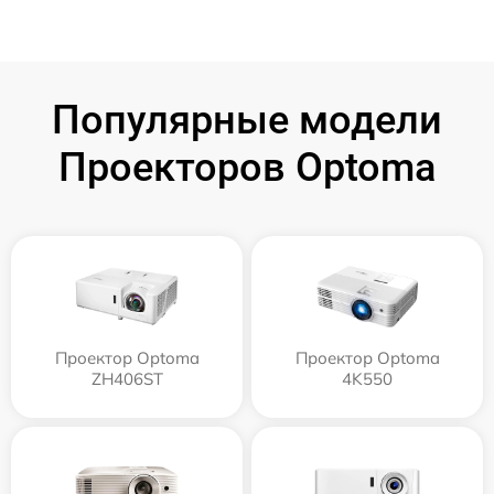
Популярные модели
Проекторов Optoma
Проектор Optoma
Проектор Optoma
ZH406ST
4K550