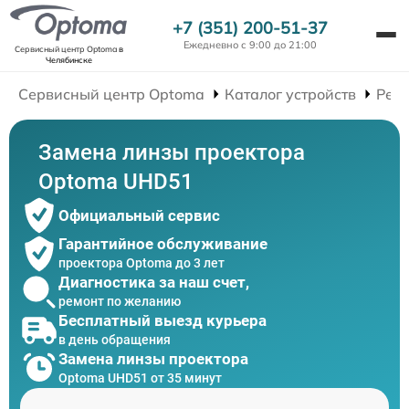
+7 (351) 200-51-37
Ежедневно с 9:00 до 21:00
Сервисный центр Optoma
в
Челябинске
Сервисный центр Optoma
Каталог устройств
Рем
Замена линзы проектора
Optoma UHD51
Официальный сервис
Гарантийное обслуживание
проектора Optoma до 3 лет
Диагностика за наш счет,
ремонт по желанию
Бесплатный выезд курьера
в день обращения
Замена линзы проектора
Optoma UHD51 от 35 минут