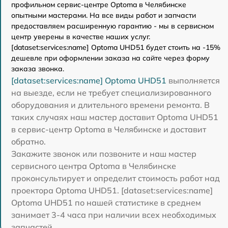
профильном сервис-центре Optoma в Челябинске
опытными мастерами. На все виды работ и запчасти
предоставляем расширенную гарантию - мы в сервисном
центр уверены в качестве наших услуг.
[dataset:services:name] Optoma UHD51 будет стоить на -15%
дешевле при оформлении заказа на сайте через форму
заказа звонка.
[dataset:services:name] Optoma UHD51
выполняется
на выезде, если не требует специализированного
оборудования и длительного времени ремонта. В
таких случаях наш мастер доставит Optoma UHD51
в сервис-центр Optoma в Челябинске и доставит
обратно.
Закажите звонок или позвоните и наш мастер
сервисного центра Optoma в Челябинске
проконсультирует и определит стоимость работ над
проектора Optoma UHD51. [dataset:services:name]
Optoma UHD51 по нашей статистике в среднем
занимает 3-4 часа при наличии всех необходимых
запчастей.