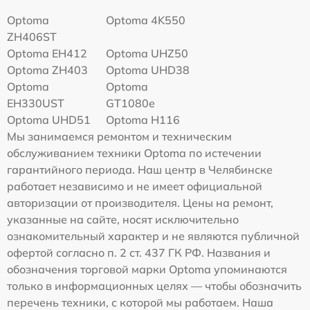
Optoma
Optoma 4K550
ZH406ST
Optoma EH412
Optoma UHZ50
Optoma ZH403
Optoma UHD38
Optoma
Optoma
EH330UST
GT1080e
Optoma UHD51
Optoma H116
Мы занимаемся ремонтом и техническим
обслуживанием техники Optoma по истечении
гарантийного периода. Наш центр в Челябинске
работает независимо и не имеет официальной
авторизации от производителя. Цены на ремонт,
указанные на сайте, носят исключительно
ознакомительный характер и не являются публичной
офертой согласно п. 2 ст. 437 ГК РФ. Названия и
обозначения торговой марки Optoma упоминаются
только в информационных целях — чтобы обозначить
перечень техники, с которой мы работаем. Наша