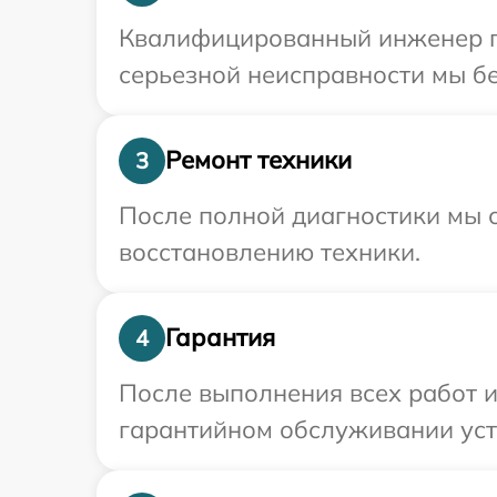
Квалифицированный инженер пр
серьезной неисправности мы бе
Ремонт техники
3
После полной диагностики мы с
восстановлению техники.
Гарантия
4
После выполнения всех работ 
гарантийном обслуживании устр