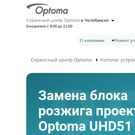
Сервисный центр Optoma
в Челябинске
Ежедневно с 9:00 до 21:00
О компании
Ремонт ус
Сервисный центр Optoma
Каталог устро
Замена блока
розжига проек
Optoma UHD51