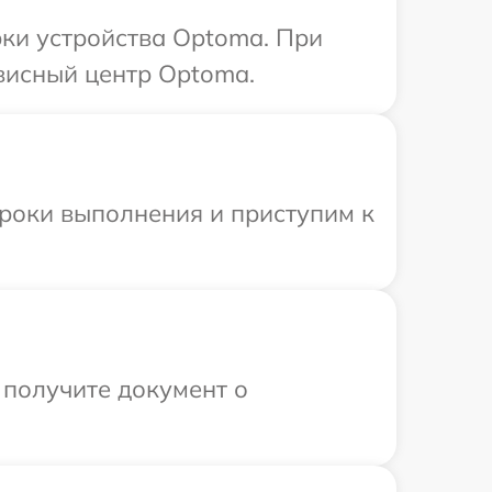
ки устройства Optoma. При
висный центр Optoma.
сроки выполнения и приступим к
 получите документ о