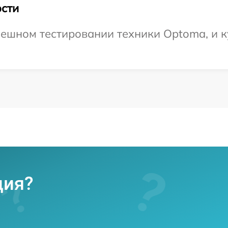
сти
ешном тестировании техники Optoma, и к
ция?