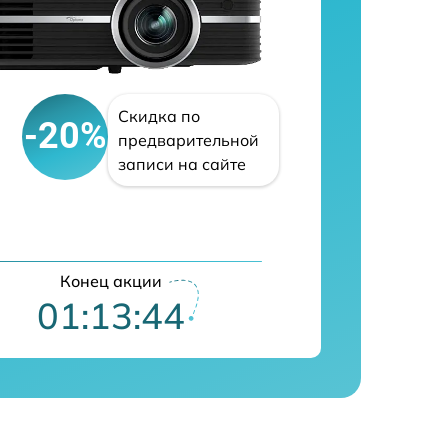
Скидка по
-20%
предварительной
записи на сайте
Конец акции
01:13:43