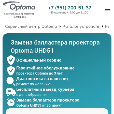
+7 (351) 200-51-37
Ежедневно с 9:00 до 21:00
Сервисный центр Optoma
в
Челябинске
Сервисный центр Optoma
Каталог устройств
Рем
Замена балластера проектора
Optoma UHD51
Официальный сервис
Гарантийное обслуживание
проектора Optoma до 3 лет
Диагностика за наш счет,
ремонт по желанию
Бесплатный выезд курьера
в день обращения
Замена балластера проектора
Optoma UHD51 от 35 минут