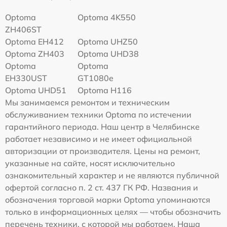
Optoma
Optoma 4K550
ZH406ST
Optoma EH412
Optoma UHZ50
Optoma ZH403
Optoma UHD38
Optoma
Optoma
EH330UST
GT1080e
Optoma UHD51
Optoma H116
Мы занимаемся ремонтом и техническим
обслуживанием техники Optoma по истечении
гарантийного периода. Наш центр в Челябинске
работает независимо и не имеет официальной
авторизации от производителя. Цены на ремонт,
указанные на сайте, носят исключительно
ознакомительный характер и не являются публичной
офертой согласно п. 2 ст. 437 ГК РФ. Названия и
обозначения торговой марки Optoma упоминаются
только в информационных целях — чтобы обозначить
перечень техники, с которой мы работаем. Наша