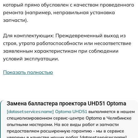
который прямо обусловлен с качеством проведенного
ремонта (например, неправильная установка
запчасти).
Для комплектующих: Преждевременный выход из
строя, утрата работоспособности или несоответствие
заявленным характеристикам при соблюдении
условий эксплуатации.
Показать полностью
Замена балластера проектора UHD51 Optoma
[dataset:services:name] Optoma UHD51
выполняется в нашем
специализированном сервис-центре Optoma в Челябинске
опытными мастерами. На все виды работ и запчасти
предоставляем расширенную гарантию - мы в сервисе
уверены в качестве наших работ. [dataset:services:name]