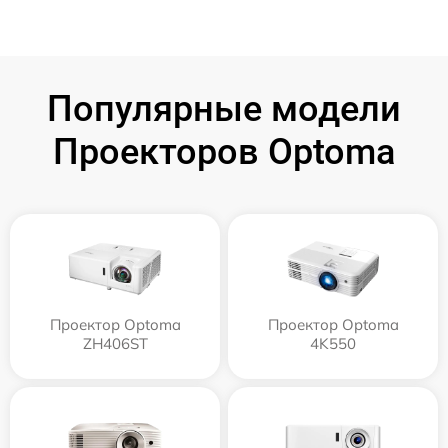
Популярные модели
Проекторов Optoma
Проектор Optoma
Проектор Optoma
ZH406ST
4K550