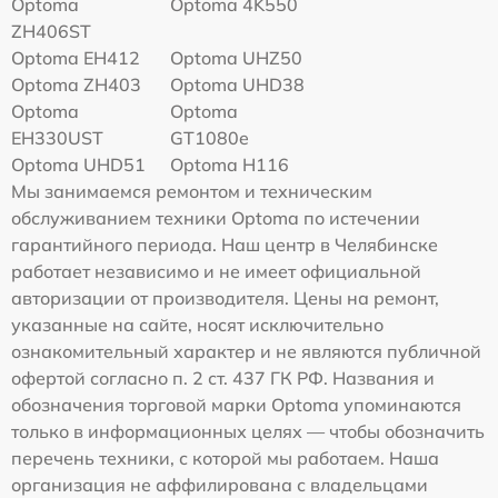
Optoma
Optoma 4K550
ZH406ST
Optoma EH412
Optoma UHZ50
Optoma ZH403
Optoma UHD38
Optoma
Optoma
EH330UST
GT1080e
Optoma UHD51
Optoma H116
Мы занимаемся ремонтом и техническим
обслуживанием техники Optoma по истечении
гарантийного периода. Наш центр в Челябинске
работает независимо и не имеет официальной
авторизации от производителя. Цены на ремонт,
указанные на сайте, носят исключительно
ознакомительный характер и не являются публичной
офертой согласно п. 2 ст. 437 ГК РФ. Названия и
обозначения торговой марки Optoma упоминаются
только в информационных целях — чтобы обозначить
перечень техники, с которой мы работаем. Наша
организация не аффилирована с владельцами