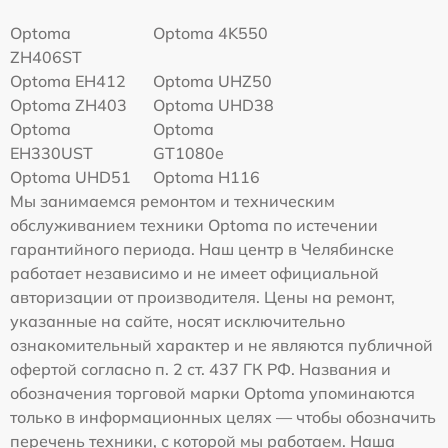
Optoma
Optoma 4K550
ZH406ST
Optoma EH412
Optoma UHZ50
Optoma ZH403
Optoma UHD38
Optoma
Optoma
EH330UST
GT1080e
Optoma UHD51
Optoma H116
Мы занимаемся ремонтом и техническим
обслуживанием техники Optoma по истечении
гарантийного периода. Наш центр в Челябинске
работает независимо и не имеет официальной
авторизации от производителя. Цены на ремонт,
указанные на сайте, носят исключительно
ознакомительный характер и не являются публичной
офертой согласно п. 2 ст. 437 ГК РФ. Названия и
обозначения торговой марки Optoma упоминаются
только в информационных целях — чтобы обозначить
перечень техники, с которой мы работаем. Наша