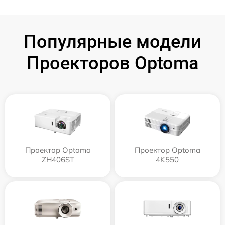
Популярные модели
Проекторов Optoma
Проектор Optoma
Проектор Optoma
ZH406ST
4K550