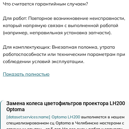
Что считается гарантийным случаем?
Для работ: Повторное возникновение неисправности,
который напрямую связан с выполненной работой
(например, неправильная установка запчасти).
Для комплектующих: Внезапная поломка, утрата
работоспособности или техническим параметрам при
соблюдении условий эксплуатации.
Показать полностью
Замена колеса цветофильтров проектора LH200
Optoma
[dataset:services:name] Optoma LH200
выполняется в нашем
специализированном сц Optoma в Челябинске мастерами с
огромным опытом - от 5 лет. На все виды работ и запчасти