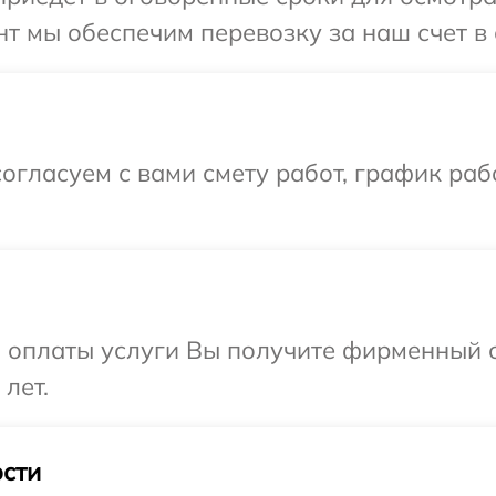
т мы обеспечим перевозку за наш счет в
огласуем с вами смету работ, график раб
и оплаты услуги Вы получите фирменный 
лет.
сти