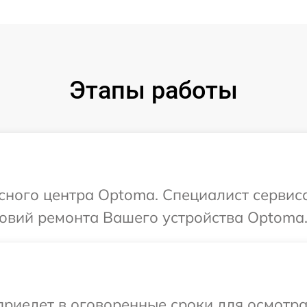
Этапы работы
исного центра Optoma. Специалист сервис
овий ремонта Вашего устройства Optoma
иедет в оговоренные сроки для осмотра