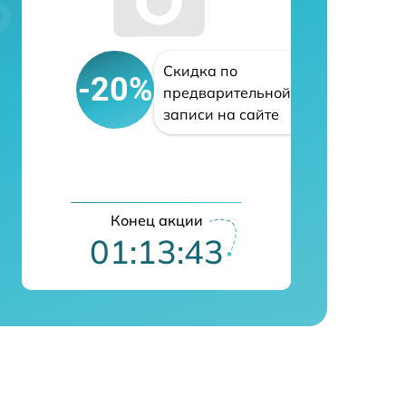
Скидка по
-20%
предварительной
записи на сайте
Конец акции
01:13:42