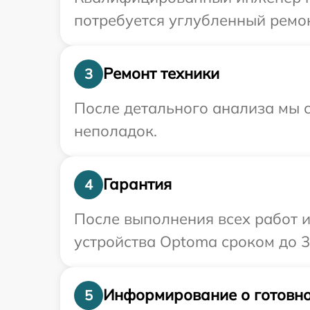
потребуется углубленный ремон
Ремонт техники
3
После детального анализа мы с
неполадок.
Гарантия
4
После выполнения всех работ 
устройства Optoma сроком до 3 
Информирование о готовно
5