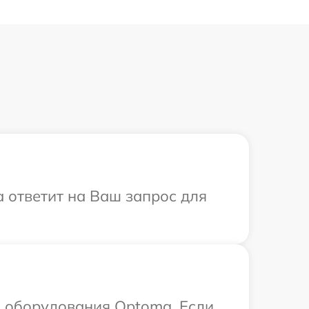
а ответит на Ваш запрос для
.
 оборудования Optoma. Если