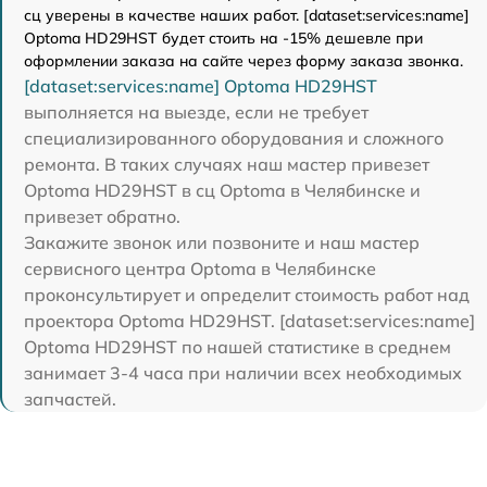
сц уверены в качестве наших работ. [dataset:services:name]
Optoma HD29HST будет стоить на -15% дешевле при
оформлении заказа на сайте через форму заказа звонка.
[dataset:services:name] Optoma HD29HST
выполняется на выезде, если не требует
специализированного оборудования и сложного
ремонта. В таких случаях наш мастер привезет
Optoma HD29HST в сц Optoma в Челябинске и
привезет обратно.
Закажите звонок или позвоните и наш мастер
сервисного центра Optoma в Челябинске
проконсультирует и определит стоимость работ над
проектора Optoma HD29HST. [dataset:services:name]
Optoma HD29HST по нашей статистике в среднем
занимает 3-4 часа при наличии всех необходимых
запчастей.