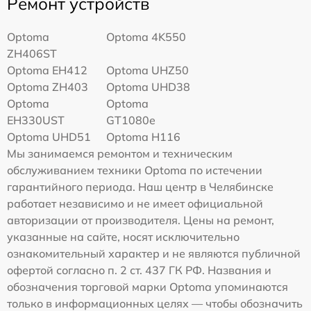
Ремонт устройств
Optoma
Optoma 4K550
ZH406ST
Optoma EH412
Optoma UHZ50
Optoma ZH403
Optoma UHD38
Optoma
Optoma
EH330UST
GT1080e
Optoma UHD51
Optoma H116
Мы занимаемся ремонтом и техническим
обслуживанием техники Optoma по истечении
гарантийного периода. Наш центр в Челябинске
работает независимо и не имеет официальной
авторизации от производителя. Цены на ремонт,
указанные на сайте, носят исключительно
ознакомительный характер и не являются публичной
офертой согласно п. 2 ст. 437 ГК РФ. Названия и
обозначения торговой марки Optoma упоминаются
только в информационных целях — чтобы обозначить