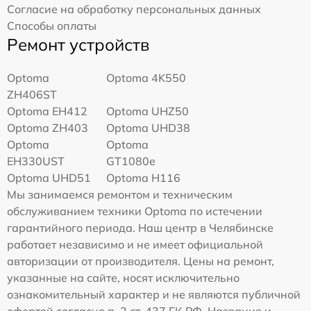
Согласие на обработку персональных данных
Способы оплаты
Ремонт устройств
Optoma
Optoma 4K550
ZH406ST
Optoma EH412
Optoma UHZ50
Optoma ZH403
Optoma UHD38
Optoma
Optoma
EH330UST
GT1080e
Optoma UHD51
Optoma H116
Мы занимаемся ремонтом и техническим
обслуживанием техники Optoma по истечении
гарантийного периода. Наш центр в Челябинске
работает независимо и не имеет официальной
авторизации от производителя. Цены на ремонт,
указанные на сайте, носят исключительно
ознакомительный характер и не являются публичной
офертой согласно п. 2 ст. 437 ГК РФ. Названия и