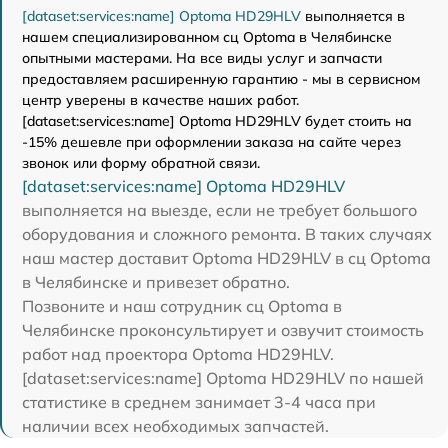
[dataset:services:name] Optoma HD29HLV
выполняется в
нашем специализированном сц Optoma в Челябинске
опытными мастерами. На все виды услуг и запчасти
предоставляем расширенную гарантию - мы в сервисном
центр уверены в качестве наших работ.
[dataset:services:name] Optoma HD29HLV будет стоить на
-15% дешевле при оформлении заказа на сайте через
звонок или форму обратной связи.
[dataset:services:name] Optoma HD29HLV
выполняется на выезде, если не требует большого
оборудования и сложного ремонта. В таких случаях
наш мастер доставит Optoma HD29HLV в сц Optoma
в Челябинске и привезет обратно.
Позвоните и наш сотрудник сц Optoma в
Челябинске проконсультирует и озвучит стоимость
работ над проектора Optoma HD29HLV.
[dataset:services:name] Optoma HD29HLV по нашей
статистике в среднем занимает 3-4 часа при
наличии всех необходимых запчастей.