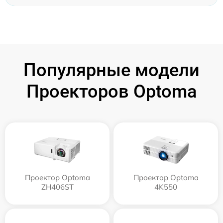
Популярные модели
Проекторов Optoma
Проектор Optoma
Проектор Optoma
ZH406ST
4K550