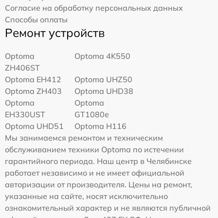
Согласие на обработку персональных данных
Способы оплаты
Ремонт устройств
Optoma
Optoma 4K550
ZH406ST
Optoma EH412
Optoma UHZ50
Optoma ZH403
Optoma UHD38
Optoma
Optoma
EH330UST
GT1080e
Optoma UHD51
Optoma H116
Мы занимаемся ремонтом и техническим
обслуживанием техники Optoma по истечении
гарантийного периода. Наш центр в Челябинске
работает независимо и не имеет официальной
авторизации от производителя. Цены на ремонт,
указанные на сайте, носят исключительно
ознакомительный характер и не являются публичной