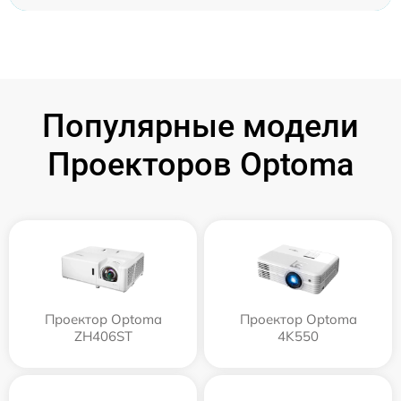
Популярные модели
Проекторов Optoma
Проектор Optoma
Проектор Optoma
ZH406ST
4K550