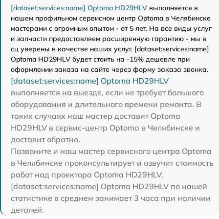
[dataset:services:name] Optoma HD29HLV
выполняется в
нашем профильном сервисном центр Optoma в Челябинске
мастерами с огромным опытом - от 5 лет. На все виды услуг
и запчасти предоставляем расширенную гарантию - мы в
сц уверены в качестве наших услуг. [dataset:services:name]
Optoma HD29HLV будет стоить на -15% дешевле при
оформлении заказа на сайте через форму заказа звонка.
[dataset:services:name] Optoma HD29HLV
выполняется на выезде, если не требует большого
оборудования и длительного времени ремонта. В
таких случаях наш мастер доставит Optoma
HD29HLV в сервис-центр Optoma в Челябинске и
доставит обратно.
Позвоните и наш мастер сервисного центра Optoma
в Челябинске проконсультирует и озвучит стоимость
работ над проектора Optoma HD29HLV.
[dataset:services:name] Optoma HD29HLV по нашей
статистике в среднем занимает 3 часа при наличии
деталей.