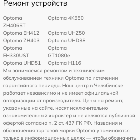
Ремонт устройств
Optoma
Optoma 4K550
ZH406ST
Optoma EH412
Optoma UHZ50
Optoma ZH403
Optoma UHD38
Optoma
Optoma
EH330UST
GT1080e
Optoma UHD51
Optoma H116
Мы занимаемся ремонтом и техническим
обслуживанием техники Optoma по истечении
гарантийного периода. Наш центр в Челябинске
работает независимо и не имеет официальной
авторизации от производителя. Цены на ремонт,
указанные на сайте, носят исключительно
ознакомительный характер и не являются публичной
офертой согласно п. 2 ст. 437 ГК РФ. Названия и
обозначения торговой марки Optoma упоминаются
только в информационных целях — чтобы обозначить