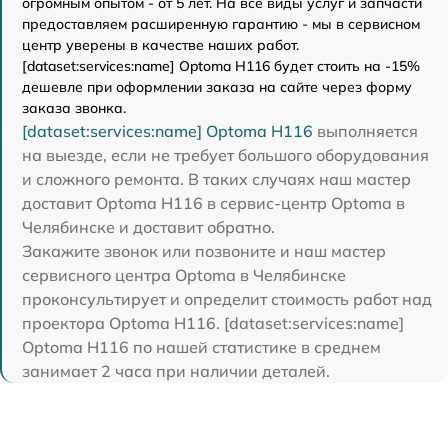
огромным опытом - от 5 лет. На все виды услуг и запчасти
предоставляем расширенную гарантию - мы в сервисном
центр уверены в качестве наших работ.
[dataset:services:name] Optoma H116 будет стоить на -15%
дешевле при оформлении заказа на сайте через форму
заказа звонка.
[dataset:services:name] Optoma H116
выполняется
на выезде, если не требует большого оборудования
и сложного ремонта. В таких случаях наш мастер
доставит Optoma H116 в сервис-центр Optoma в
Челябинске и доставит обратно.
Закажите звонок или позвоните и наш мастер
сервисного центра Optoma в Челябинске
проконсультирует и определит стоимость работ над
проектора Optoma H116. [dataset:services:name]
Optoma H116 по нашей статистике в среднем
занимает 2 часа при наличии деталей.