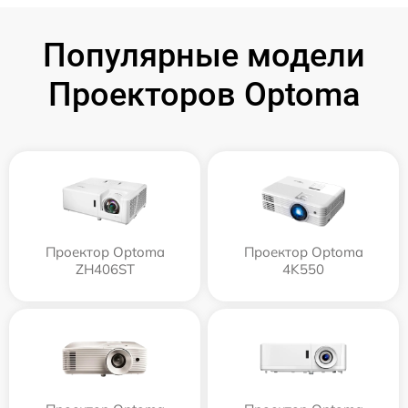
Популярные модели
Проекторов Optoma
Проектор Optoma
Проектор Optoma
ZH406ST
4K550