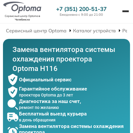
+7 (351) 200-51-37
Ежедневно с 9:00 до 21:00
Сервисный центр Optoma
в
Челябинске
Сервисный центр Optoma
Каталог устройств
Рем
Замена вентилятора системы
охлаждения проектора
Optoma H116
Официальный сервис
Гарантийное обслуживание
проектора Optoma до 3 лет
Диагностика за наш счет,
ремонт по желанию
Бесплатный выезд курьера
в день обращения
Замена вентилятора системы охлаждения
проектора