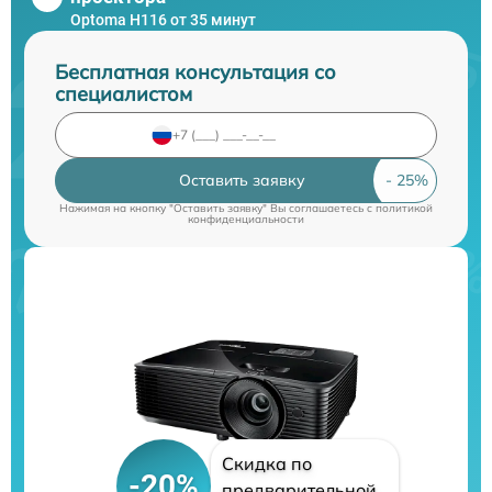
Optoma H116 от 35 минут
Бесплатная консультация со
специалистом
Оставить заявку
Нажимая на кнопку "Оставить заявку" Вы соглашаетесь c
политикой
конфиденциальности
Скидка по
-20%
предварительной