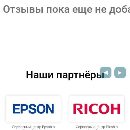
Отзывы пока еще не до
Наши партнёры
Сервисный центр Epson в
Сервисный центр Ricoh в