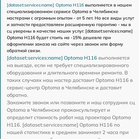
[dataset:services:name] Optoma H116
выполняется в нашем
специализированном сервисе Optoma в Челябинске
мастерами с огромным опытом - от 5 лет. На все виды услуг
и запчасти предоставляем расширенную гарантию - мы в
сц уверены в качестве наших услуг. [dataset:services:name]
Optoma H116 будет стоить на -15% дешевле при
оформлении заказа на сайте через звонок или форму
обратной связи.
[dataset:services:name] Optoma H116
выполняется
на выезде, если не требует специализированного
оборудования и длительного времени ремонта. В
таких случаях наш мастер доставит Optoma H116 в
сервис-центр Optoma в Челябинске и доставит
обратно.
Закажите звонок или позвоните и наш сотрудник сц
Optoma в Челябинске проконсультирует и
определит стоимость работ над проектора Optoma
H116. [dataset:services:name] Optoma H116 по
нашей статистике в среднем занимает 2 часа при