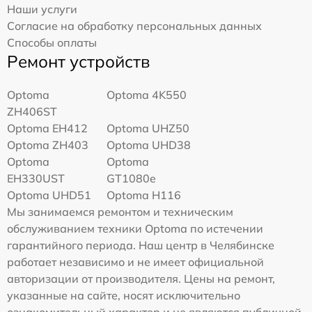
Наши услуги
Согласие на обработку персональных данных
Способы оплаты
Ремонт устройств
Optoma
Optoma 4K550
ZH406ST
Optoma EH412
Optoma UHZ50
Optoma ZH403
Optoma UHD38
Optoma
Optoma
EH330UST
GT1080e
Optoma UHD51
Optoma H116
Мы занимаемся ремонтом и техническим
обслуживанием техники Optoma по истечении
гарантийного периода. Наш центр в Челябинске
работает независимо и не имеет официальной
авторизации от производителя. Цены на ремонт,
указанные на сайте, носят исключительно
ознакомительный характер и не являются публичной