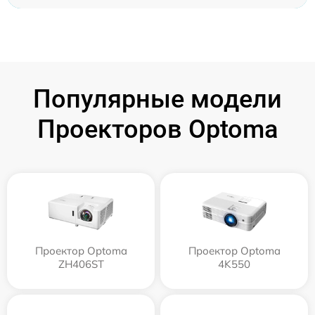
Популярные модели
Проекторов Optoma
Проектор Optoma
Проектор Optoma
ZH406ST
4K550