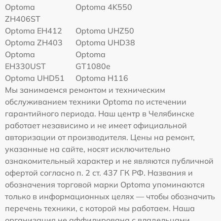
Optoma
Optoma 4K550
ZH406ST
Optoma EH412
Optoma UHZ50
Optoma ZH403
Optoma UHD38
Optoma
Optoma
EH330UST
GT1080e
Optoma UHD51
Optoma H116
Мы занимаемся ремонтом и техническим
обслуживанием техники Optoma по истечении
гарантийного периода. Наш центр в Челябинске
работает независимо и не имеет официальной
авторизации от производителя. Цены на ремонт,
указанные на сайте, носят исключительно
ознакомительный характер и не являются публичной
офертой согласно п. 2 ст. 437 ГК РФ. Названия и
обозначения торговой марки Optoma упоминаются
только в информационных целях — чтобы обозначить
перечень техники, с которой мы работаем. Наша
организация не аффилирована с владельцами