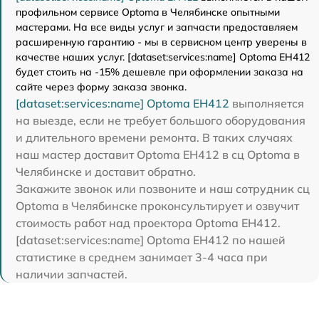
профильном сервисе Optoma в Челябинске опытными
мастерами. На все виды услуг и запчасти предоставляем
расширенную гарантию - мы в сервисном центр уверены в
качестве наших услуг. [dataset:services:name] Optoma EH412
будет стоить на -15% дешевле при оформлении заказа на
сайте через форму заказа звонка.
[dataset:services:name] Optoma EH412
выполняется
на выезде, если не требует большого оборудования
и длительного времени ремонта. В таких случаях
наш мастер доставит Optoma EH412 в сц Optoma в
Челябинске и доставит обратно.
Закажите звонок или позвоните и наш сотрудник сц
Optoma в Челябинске проконсультирует и озвучит
стоимость работ над проектора Optoma EH412.
[dataset:services:name] Optoma EH412 по нашей
статистике в среднем занимает 3-4 часа при
наличии запчастей.