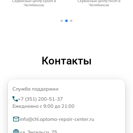
Сервисный центр Epson в
Сервисный центр Ricoh в
Челябинске
Челябинске
Контакты
Служба поддержки
+7 (351) 200-51-37
Ежедневно с 9:00 до 21:00
info@chl.optoma-repair-center.ru
ул. Энгельса, 75