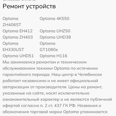
Ремонт устройств
Optoma
Optoma 4K550
ZH406ST
Optoma EH412
Optoma UHZ50
Optoma ZH403
Optoma UHD38
Optoma
Optoma
EH330UST
GT1080e
Optoma UHD51
Optoma H116
Мы занимаемся ремонтом и техническим
обслуживанием техники Optoma по истечении
гарантийного периода. Наш центр в Челябинске
работает независимо и не имеет официальной
авторизации от производителя. Цены на ремонт,
указанные на сайте, носят исключительно
ознакомительный характер и не являются публичной
офертой согласно п. 2 ст. 437 ГК РФ. Названия и
обозначения торговой марки Optoma упоминаются