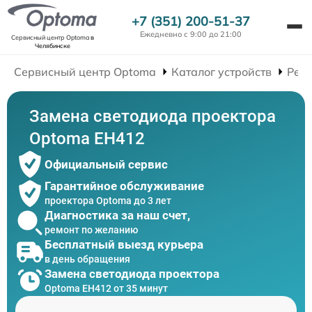
+7 (351) 200-51-37
Ежедневно с 9:00 до 21:00
Сервисный центр Optoma
в
Челябинске
Сервисный центр Optoma
Каталог устройств
Рем
Замена светодиода проектора
Optoma EH412
Официальный сервис
Гарантийное обслуживание
проектора Optoma до 3 лет
Диагностика за наш счет,
ремонт по желанию
Бесплатный выезд курьера
в день обращения
Замена светодиода проектора
Optoma EH412 от 35 минут