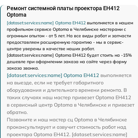
Ремонт системной платы проектора EH412
Optoma
[dataset:services:name] Optoma EH412
выполняется в нашем
профильном сервисе Optoma в Челябинске мастерами с
огромным опытом - от 5 лет. На все виды работ и запчасти
предоставляем расширенную гарантию - мы в сервис-
центре уверены в качестве наших работ.
[dataset:services:name] Optoma EH412 будет стоить на -15%
дешевле при оформлении заказа на сайте через форму
заказа звонка.
[dataset:services:name] Optoma EH412
выполняется
на выезде, если не требует габаритного
оборудования и длительного времени ремонта. В
таких случаях наш мастер привезет Optoma EH412
в сервисный центр Optoma в Челябинске и привезет
обратно.
Позвоните и наш мастер сц Optoma в Челябинске
проконсультирует и озвучит стоимость работ над
проектора Optoma EH412. [dataset:services:name]