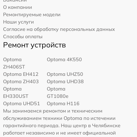
О компании
Ремонтируемые модели
Наши услуги
Согласие на обработку персональных данных
Способы оплаты
Ремонт устройств
Optoma
Optoma 4K550
ZH406ST
Optoma EH412
Optoma UHZ50
Optoma ZH403
Optoma UHD38
Optoma
Optoma
EH330UST
GT1080e
Optoma UHD51
Optoma H116
Мы занимаемся ремонтом и техническим
обслуживанием техники Optoma по истечении
гарантийного периода. Наш центр в Челябинске
работает независимо и не имеет официальной