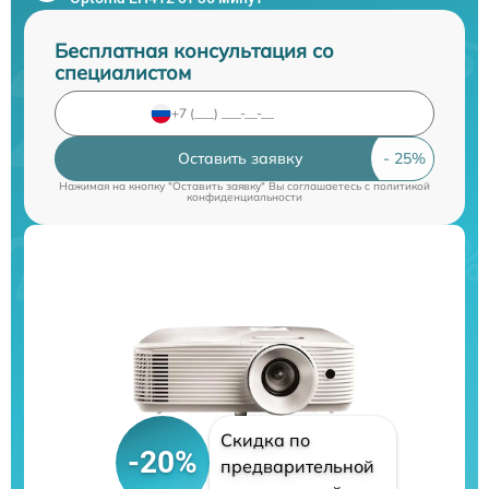
Бесплатная консультация со
специалистом
Оставить заявку
Нажимая на кнопку "Оставить заявку" Вы соглашаетесь c
политикой
конфиденциальности
Скидка по
-20%
предварительной