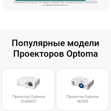
Нажимая на кнопку "Оставить заявку" Вы соглашаетесь c
политикой
конфиденциальности
Популярные модели
Проекторов Optoma
Проектор Optoma
Проектор Optoma
ZH406ST
4K550