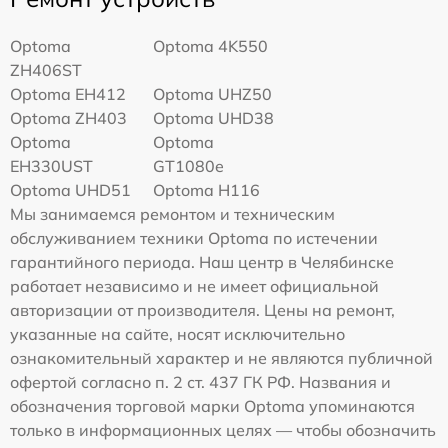
Optoma
Optoma 4K550
ZH406ST
Optoma EH412
Optoma UHZ50
Optoma ZH403
Optoma UHD38
Optoma
Optoma
EH330UST
GT1080e
Optoma UHD51
Optoma H116
Мы занимаемся ремонтом и техническим
обслуживанием техники Optoma по истечении
гарантийного периода. Наш центр в Челябинске
работает независимо и не имеет официальной
авторизации от производителя. Цены на ремонт,
указанные на сайте, носят исключительно
ознакомительный характер и не являются публичной
офертой согласно п. 2 ст. 437 ГК РФ. Названия и
обозначения торговой марки Optoma упоминаются
только в информационных целях — чтобы обозначить