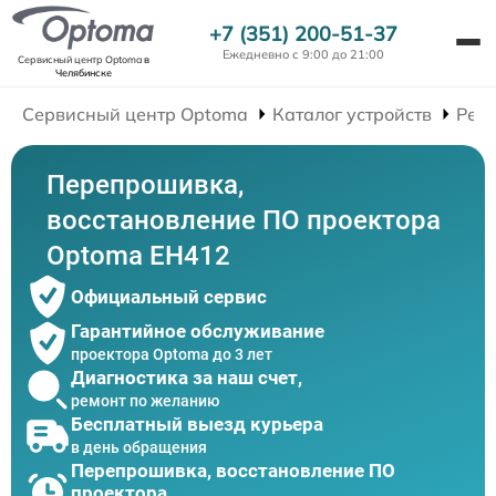
+7 (351) 200-51-37
Ежедневно с 9:00 до 21:00
Сервисный центр Optoma
в
Челябинске
Сервисный центр Optoma
Каталог устройств
Рем
Перепрошивка,
восстановление ПО проектора
Optoma EH412
Официальный сервис
Гарантийное обслуживание
проектора Optoma до 3 лет
Диагностика за наш счет,
ремонт по желанию
Бесплатный выезд курьера
в день обращения
Перепрошивка, восстановление ПО
проектора