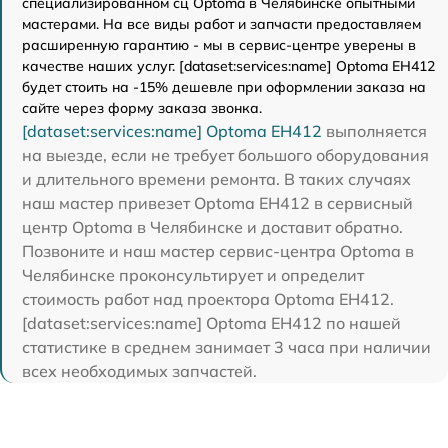
специализированном сц Optoma в Челябинске опытными
мастерами. На все виды работ и запчасти предоставляем
расширенную гарантию - мы в сервис-центре уверены в
качестве наших услуг. [dataset:services:name] Optoma EH412
будет стоить на -15% дешевле при оформлении заказа на
сайте через форму заказа звонка.
[dataset:services:name] Optoma EH412
выполняется
на выезде, если не требует большого оборудования
и длительного времени ремонта. В таких случаях
наш мастер привезет Optoma EH412 в сервисный
центр Optoma в Челябинске и доставит обратно.
Позвоните и наш мастер сервис-центра Optoma в
Челябинске проконсультирует и определит
стоимость работ над проектора Optoma EH412.
[dataset:services:name] Optoma EH412 по нашей
статистике в среднем занимает 3 часа при наличии
всех необходимых запчастей.