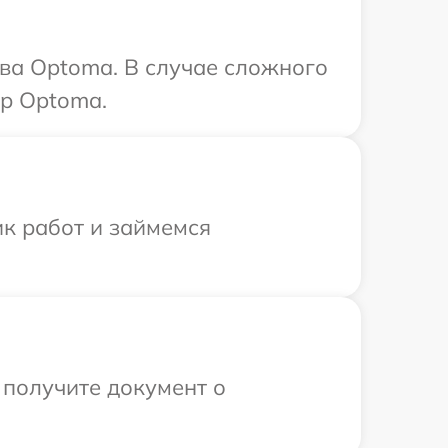
ва Optoma. В случае сложного
тр Optoma.
ик работ и займемся
 получите документ о