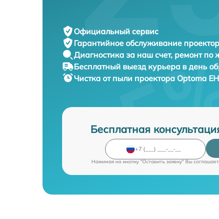
Официальный сервис
Гарантийное обслуживание
проектор
Диагностика за наш счет,
ремонт по
Бесплатный выезд курьера
в день о
Чистка от пыли проектора
Optoma EH
Бесплатная консультаци
Нажимая на кнопку "Оставить заявку" Вы соглашает