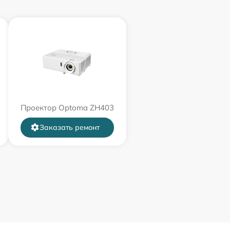
Проектор Optoma ZH403
Заказать ремонт