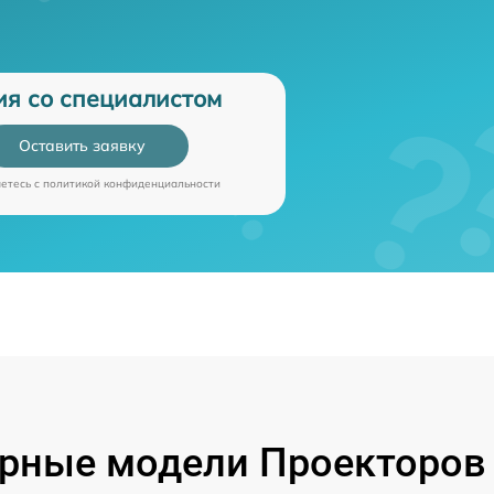
ия со специалистом
Оставить заявку
аетесь c
политикой конфиденциальности
рные модели Проекторов