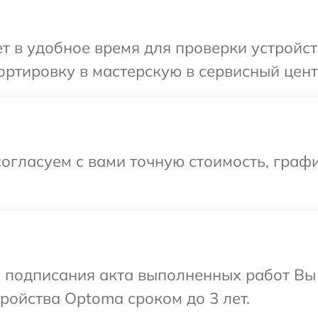
 в удобное время для проверки устройст
ортировку в мастерскую в сервисный цен
огласуем с вами точную стоимость, граф
и подписания акта выполненных работ Вы
ойства Optoma сроком до 3 лет.