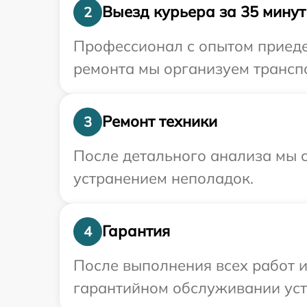
Выезд курьера за 35 минут
2
Профессионал с опытом приедет
ремонта мы организуем трансп
Ремонт техники
3
После детального анализа мы с
устранением неполадок.
Гарантия
4
После выполнения всех работ 
гарантийном обслуживании устр