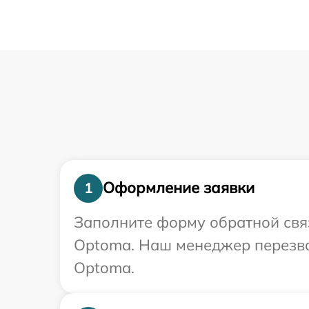
Оформление заявки
1
Заполните форму обратной связ
Optoma. Наш менеджер перезво
Optoma.