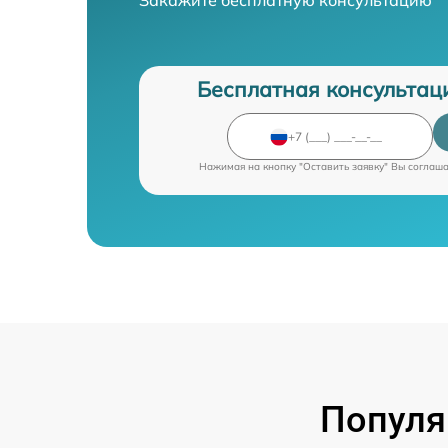
Бесплатная консультац
Нажимая на кнопку "Оставить заявку" Вы соглаш
Популя