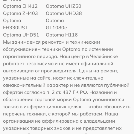
Optoma EH412
Optoma UHZ50
Optoma ZH403
Optoma UHD38
Optoma
Optoma
EH330UST
GT1080e
Optoma UHD51
Optoma H116
Мы занимаемся ремонтом и техническим
обслуживанием техники Optoma по истечении
гарантийного периода. Наш центр в Челябинске
работает независимо и не имеет официальной
авторизации от производителя. Цены на ремонт,
указанные на сайте, носят исключительно
ознакомительный характер и не являются публичной
офертой согласно п. 2 ст. 437 ГК РФ. Названия и
обозначения торговой марки Optoma упоминаются
только в информационных целях — чтобы обозначить
перечень техники, с которой мы работаем. Наша
организация не аффилирована с владельцами
указанных товарных знаков и не представляет их