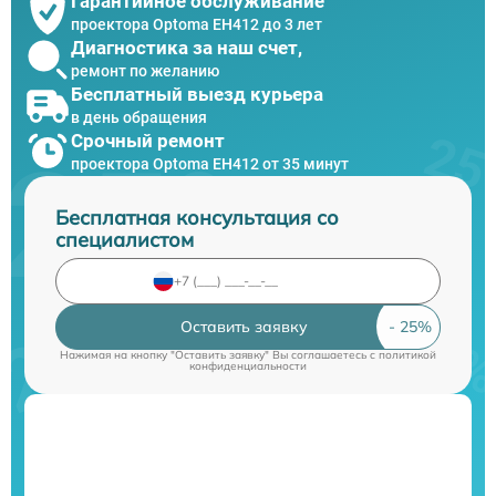
Гарантийное обслуживание
проектора Optoma EH412 до 3 лет
Диагностика за наш счет,
ремонт по желанию
Бесплатный выезд курьера
в день обращения
Срочный ремонт
проектора Optoma EH412 от 35 минут
Бесплатная консультация со
специалистом
Оставить заявку
Нажимая на кнопку "Оставить заявку" Вы соглашаетесь c
политикой
конфиденциальности