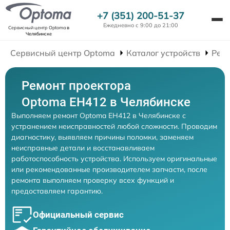
+7 (351) 200-51-37
Ежедневно с 9:00 до 21:00
Сервисный центр Optoma
в
Челябинске
Сервисный центр Optoma
Каталог устройств
Рем
Ремонт проектора
Optoma EH412 в Челябинске
Выполняем ремонт Optoma EH412 в Челябинске с
устранением неисправностей любой сложности. Проводим
диагностику, выявляем причины поломки, заменяем
неисправные детали и восстанавливаем
работоспособность устройства. Используем оригинальные
или рекомендованные производителем запчасти, после
ремонта выполняем проверку всех функций и
предоставляем гарантию.
Официальный сервис