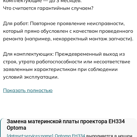
комплектующие — до 3 месяцев.
Что считается гарантийным случаем?
Для работ: Повторное проявление неисправности,
который прямо обусловлен с качеством проведенного
ремонта (например, некорректный монтаж запчасти).
Для комплектующих: Преждевременный выход из
строя, утрата работоспособности или несоответствие
заявленным характеристикам при соблюдении
условий эксплуатации.
Показать полностью
Замена материнской платы проектора EH334
Optoma
[dataset:services:name] Optoma EH334
выполняется в нашем