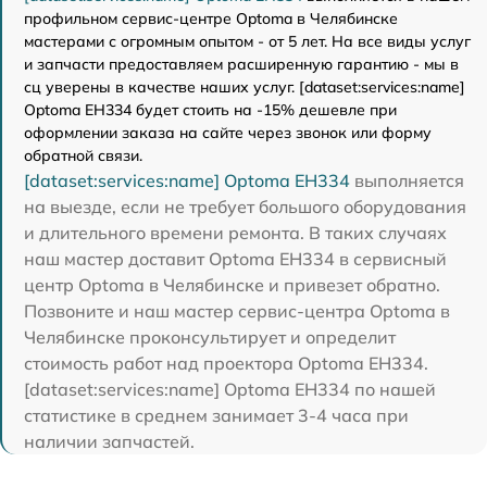
профильном сервис-центре Optoma в Челябинске
мастерами с огромным опытом - от 5 лет. На все виды услуг
и запчасти предоставляем расширенную гарантию - мы в
сц уверены в качестве наших услуг. [dataset:services:name]
Optoma EH334 будет стоить на -15% дешевле при
оформлении заказа на сайте через звонок или форму
обратной связи.
[dataset:services:name] Optoma EH334
выполняется
на выезде, если не требует большого оборудования
и длительного времени ремонта. В таких случаях
наш мастер доставит Optoma EH334 в сервисный
центр Optoma в Челябинске и привезет обратно.
Позвоните и наш мастер сервис-центра Optoma в
Челябинске проконсультирует и определит
стоимость работ над проектора Optoma EH334.
[dataset:services:name] Optoma EH334 по нашей
статистике в среднем занимает 3-4 часа при
наличии запчастей.