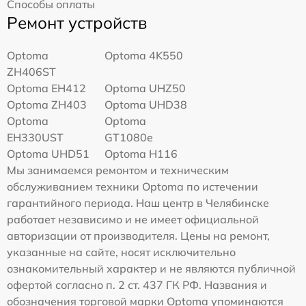
Способы оплаты
Ремонт устройств
Optoma
Optoma 4K550
ZH406ST
Optoma EH412
Optoma UHZ50
Optoma ZH403
Optoma UHD38
Optoma
Optoma
EH330UST
GT1080e
Optoma UHD51
Optoma H116
Мы занимаемся ремонтом и техническим
обслуживанием техники Optoma по истечении
гарантийного периода. Наш центр в Челябинске
работает независимо и не имеет официальной
авторизации от производителя. Цены на ремонт,
указанные на сайте, носят исключительно
ознакомительный характер и не являются публичной
офертой согласно п. 2 ст. 437 ГК РФ. Названия и
обозначения торговой марки Optoma упоминаются