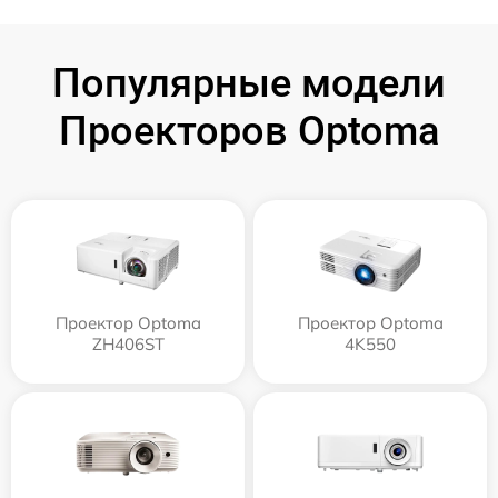
Популярные модели
Проекторов Optoma
Проектор Optoma
Проектор Optoma
ZH406ST
4K550