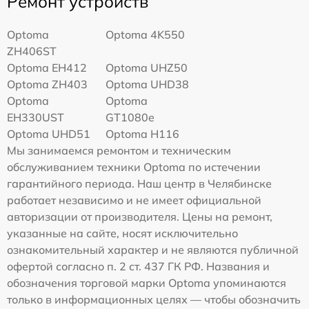
Ремонт устройств
Optoma
Optoma 4K550
ZH406ST
Optoma EH412
Optoma UHZ50
Optoma ZH403
Optoma UHD38
Optoma
Optoma
EH330UST
GT1080e
Optoma UHD51
Optoma H116
Мы занимаемся ремонтом и техническим
обслуживанием техники Optoma по истечении
гарантийного периода. Наш центр в Челябинске
работает независимо и не имеет официальной
авторизации от производителя. Цены на ремонт,
указанные на сайте, носят исключительно
ознакомительный характер и не являются публичной
офертой согласно п. 2 ст. 437 ГК РФ. Названия и
обозначения торговой марки Optoma упоминаются
только в информационных целях — чтобы обозначить