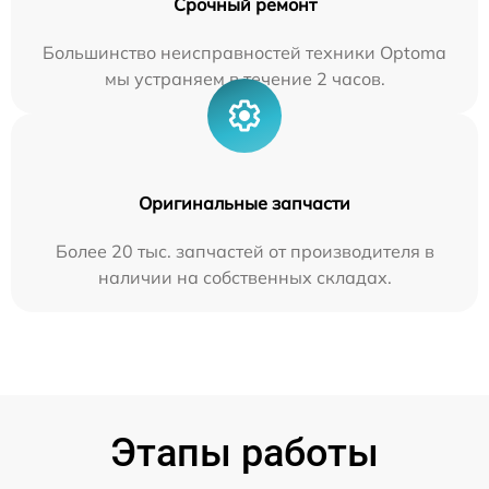
Срочный ремонт
Большинство неисправностей техники Optoma
мы устраняем в течение 2 часов.
Оригинальные запчасти
Более 20 тыс. запчастей от производителя в
наличии на собственных складах.
Этапы работы