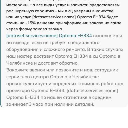
мастерами. На все виды услуг и запчасти предоставляем
расширенную гарантию - мы в сц уверены в качестве
наших услуг. [dataset:services:name] Optoma EH334 будет
стоить на -15% дешевле при оформлении заказа на сайте
через форму заказа звонка.
[dataset:services:name] Optoma EH334
выполняется
на выезде, если не требует специального
оборудования и сложного ремонта. В таких случаях
наш мастер доставит Optoma EH334 в сц Optoma в
Челябинске и доставит обратно.
Закажите звонок или позвоните и наш сотрудник
сервисного центра Optoma в Челябинске
проконсультирует и определит стоимость работ над
проектора Optoma EH334. [dataset:services:name]
Optoma EH334 по нашей статистике в среднем
занимает 3 часа при наличии деталей.