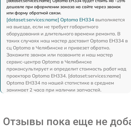
[dataset:services:name] Optoma EH334 будет стоить на -15%
дешевле при оформлении заказа на сайте через звонок
или форму обратной связи.
[dataset:services:name] Optoma EH334
выполняется
на выезде, если не требует габаритного
оборудования и длительного времени ремонта. В
таких случаях наш мастер доставит Optoma EH334 в
сц Optoma в Челябинске и привезет обратно.
Закажите звонок или позвоните и наш мастер
сервис-центра Optoma в Челябинске
проконсультирует и определит стоимость работ над
проектора Optoma EH334. [dataset:services:name]
Optoma EH334 по нашей статистике в среднем
занимает 2 часа при наличии запчастей.
Отзывы пока еще не до