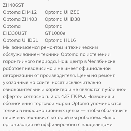
ZH406ST
Optoma EH412
Optoma UHZ50
Optoma ZH403
Optoma UHD38
Optoma
Optoma
EH330UST
GT1080e
Optoma UHD51
Optoma H116
Мы занимаемся ремонтом и техническим
обслуживанием техники Optoma по истечении
гарантийного периода. Наш центр в Челябинске
работает независимо и не имеет официальной
авторизации от производителя. Цены на ремонт,
указанные на сайте, носят исключительно
ознакомительный характер и не являются публичной
офертой согласно п. 2 ст. 437 ГК РФ. Названия и
обозначения торговой марки Optoma упоминаются
только в информационных целях — чтобы обозначить
перечень техники, с которой мы работаем. Наша
организация не аффилирована с владельцами