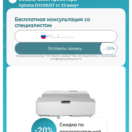
Optoma EH330UST от 35 минут
Бесплатная консультация со
специалистом
Оставить заявку
Нажимая на кнопку "Оставить заявку" Вы соглашаетесь c
политикой
конфиденциальности
Скидка по
-20%
предварительной