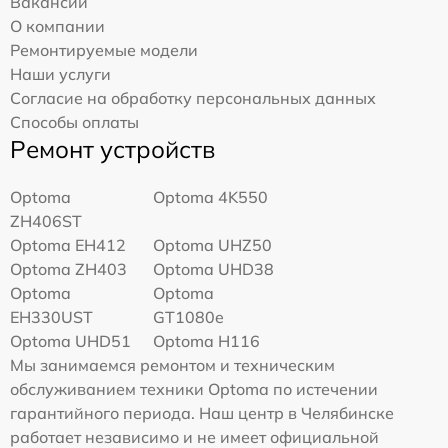
Вакансии
О компании
Ремонтируемые модели
Наши услуги
Согласие на обработку персональных данных
Способы оплаты
Ремонт устройств
Optoma
Optoma 4K550
ZH406ST
Optoma EH412
Optoma UHZ50
Optoma ZH403
Optoma UHD38
Optoma
Optoma
EH330UST
GT1080e
Optoma UHD51
Optoma H116
Мы занимаемся ремонтом и техническим
обслуживанием техники Optoma по истечении
гарантийного периода. Наш центр в Челябинске
работает независимо и не имеет официальной