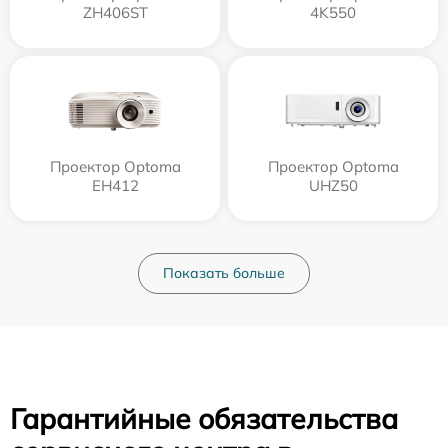
ZH406ST
4K550
Проектор Optoma
Проектор Optoma
EH412
UHZ50
Показать больше
Гарантийные обязательства