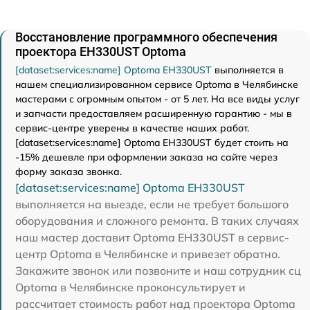
Восстановление программного обеспечения
проектора EH330UST Optoma
[dataset:services:name] Optoma EH330UST
выполняется в
нашем специализированном сервисе Optoma в Челябинске
мастерами с огромным опытом - от 5 лет. На все виды услуг
и запчасти предоставляем расширенную гарантию - мы в
сервис-центре уверены в качестве наших работ.
[dataset:services:name] Optoma EH330UST будет стоить на
-15% дешевле при оформлении заказа на сайте через
форму заказа звонка.
[dataset:services:name] Optoma EH330UST
выполняется на выезде, если не требует большого
оборудования и сложного ремонта. В таких случаях
наш мастер доставит Optoma EH330UST в сервис-
центр Optoma в Челябинске и привезет обратно.
Закажите звонок или позвоните и наш сотрудник сц
Optoma в Челябинске проконсультирует и
рассчитает стоимость работ над проектора Optoma