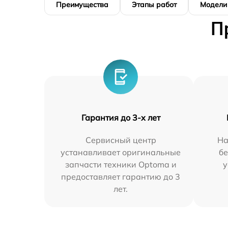
Преимущества
Этапы работ
Модели
П
Гарантия до 3-х лет
Сервисный центр
На
устанавливает оригинальные
бе
запчасти техники Optoma и
у
предоставляет гарантию до 3
лет.