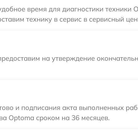
удобное время для диагностики техники 
ставим технику в сервис в сервисный цен
предоставим на утверждение окончательн
готово и подписания акта выполненных р
ва Optoma сроком на 36 месяцев.