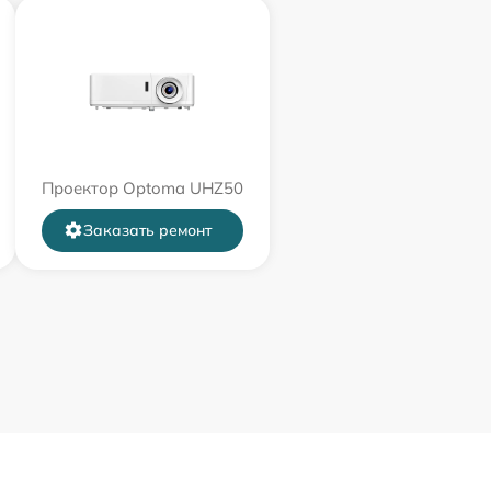
Проектор Optoma UHZ50
Заказать ремонт