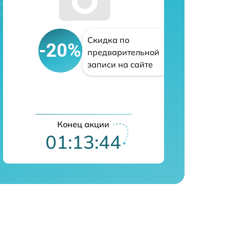
Скидка по
-20%
предварительной
записи на сайте
Конец акции
01:13:43