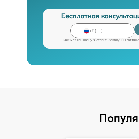
Бесплатная консультац
Нажимая на кнопку "Оставить заявку" Вы соглаш
Популя