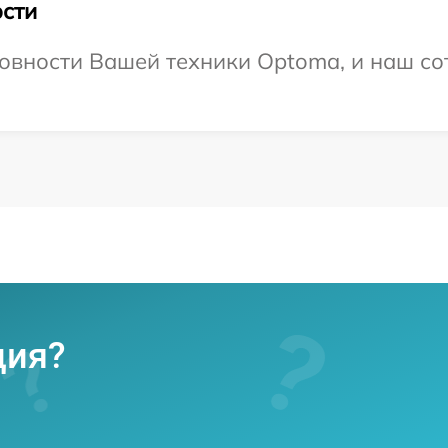
сти
овности Вашей техники Optoma, и наш со
ция?