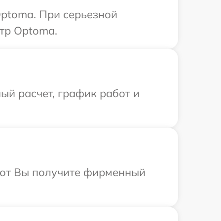
Optoma. При серьезной
тр Optoma.
ый расчет, график работ и
абот Вы получите фирменный