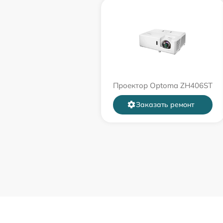
Проектор Optoma ZH406ST
Заказать ремонт