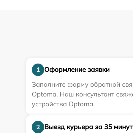
Оформление заявки
1
Заполните форму обратной связ
Optoma. Наш консультант свяже
устройства Optoma.
Выезд курьера за 35 минут
2