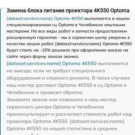
Замена блока питания проектора 4K550 Optoma
[dataset:services:name] Optoma 4K550
выполняется в нашем
специализированном сц Optoma в Челябинске опытными
мастерами. На все виды работ и запчасти предоставляем
расширенную гарантию - мы в сервисном центр уверены в
качестве наших работ. [dataset:services:name] Optoma 4K550
будет стоить на -15% дешевле при оформлении заказа на
сайте через форму заказа звонка.
[dataset:services:name] Optoma 4K550
выполняется
на выезде, если не требует специального
оборудования и сложного ремонта. В таких случаях
наш мастер доставит Optoma 4K550 в сц Optoma в
Челябинске и привезет обратно.
Закажите звонок или позвоните и наш мастер
сервисного центра Optoma в Челябинске
проконсультирует и рассчитает стоимость работ над
проектора Optoma 4K550. [dataset:services:name]
Optoma 4K550 по нашей статистике в среднем