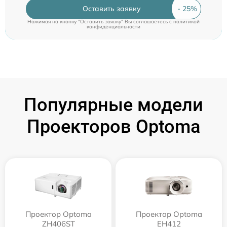
Оставить заявку
Нажимая на кнопку "Оставить заявку" Вы соглашаетесь c
политикой
конфиденциальности
Популярные модели
Проекторов Optoma
Проектор Optoma
Проектор Optoma
ZH406ST
EH412