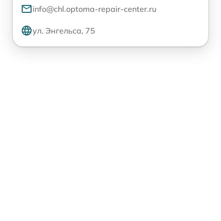
info@chl.optoma-repair-center.ru
ул. Энгельса, 75