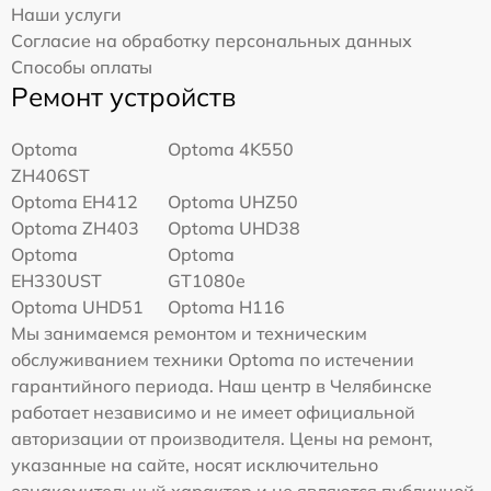
Наши услуги
Согласие на обработку персональных данных
Способы оплаты
Ремонт устройств
Optoma
Optoma 4K550
ZH406ST
Optoma EH412
Optoma UHZ50
Optoma ZH403
Optoma UHD38
Optoma
Optoma
EH330UST
GT1080e
Optoma UHD51
Optoma H116
Мы занимаемся ремонтом и техническим
обслуживанием техники Optoma по истечении
гарантийного периода. Наш центр в Челябинске
работает независимо и не имеет официальной
авторизации от производителя. Цены на ремонт,
указанные на сайте, носят исключительно
ознакомительный характер и не являются публичной