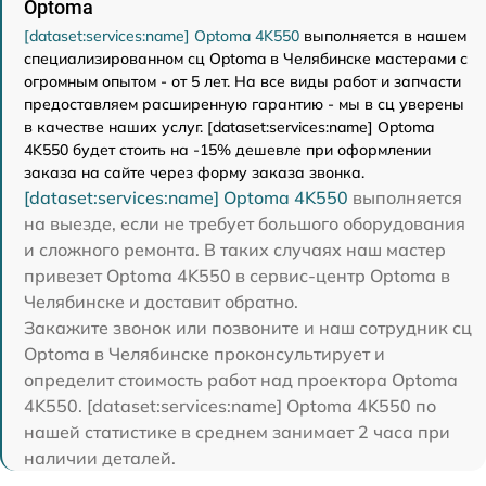
Optoma
[dataset:services:name] Optoma 4K550
выполняется в нашем
специализированном сц Optoma в Челябинске мастерами с
огромным опытом - от 5 лет. На все виды работ и запчасти
предоставляем расширенную гарантию - мы в сц уверены
в качестве наших услуг. [dataset:services:name] Optoma
4K550 будет стоить на -15% дешевле при оформлении
заказа на сайте через форму заказа звонка.
[dataset:services:name] Optoma 4K550
выполняется
на выезде, если не требует большого оборудования
и сложного ремонта. В таких случаях наш мастер
привезет Optoma 4K550 в сервис-центр Optoma в
Челябинске и доставит обратно.
Закажите звонок или позвоните и наш сотрудник сц
Optoma в Челябинске проконсультирует и
определит стоимость работ над проектора Optoma
4K550. [dataset:services:name] Optoma 4K550 по
нашей статистике в среднем занимает 2 часа при
наличии деталей.