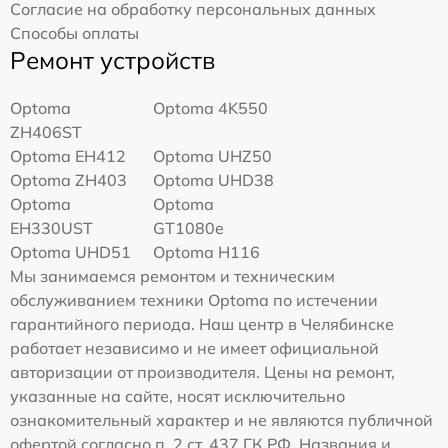
Согласие на обработку персональных данных
Способы оплаты
Ремонт устройств
Optoma
Optoma 4K550
ZH406ST
Optoma EH412
Optoma UHZ50
Optoma ZH403
Optoma UHD38
Optoma
Optoma
EH330UST
GT1080e
Optoma UHD51
Optoma H116
Мы занимаемся ремонтом и техническим
обслуживанием техники Optoma по истечении
гарантийного периода. Наш центр в Челябинске
работает независимо и не имеет официальной
авторизации от производителя. Цены на ремонт,
указанные на сайте, носят исключительно
ознакомительный характер и не являются публичной
офертой согласно п. 2 ст. 437 ГК РФ. Названия и