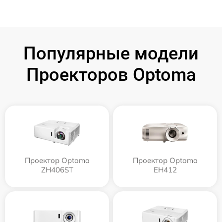
Популярные модели
Проекторов Optoma
Проектор Optoma
Проектор Optoma
ZH406ST
EH412