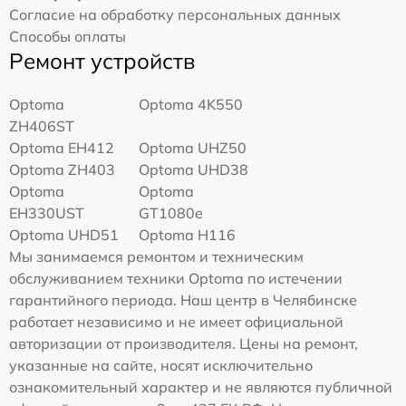
Согласие на обработку персональных данных
Способы оплаты
Ремонт устройств
Optoma
Optoma 4K550
ZH406ST
Optoma EH412
Optoma UHZ50
Optoma ZH403
Optoma UHD38
Optoma
Optoma
EH330UST
GT1080e
Optoma UHD51
Optoma H116
Мы занимаемся ремонтом и техническим
обслуживанием техники Optoma по истечении
гарантийного периода. Наш центр в Челябинске
работает независимо и не имеет официальной
авторизации от производителя. Цены на ремонт,
указанные на сайте, носят исключительно
ознакомительный характер и не являются публичной