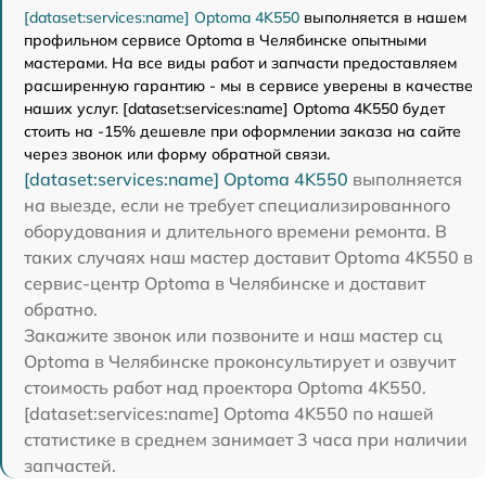
[dataset:services:name] Optoma 4K550
выполняется в нашем
профильном сервисе Optoma в Челябинске опытными
мастерами. На все виды работ и запчасти предоставляем
расширенную гарантию - мы в сервисе уверены в качестве
наших услуг. [dataset:services:name] Optoma 4K550 будет
стоить на -15% дешевле при оформлении заказа на сайте
через звонок или форму обратной связи.
[dataset:services:name] Optoma 4K550
выполняется
на выезде, если не требует специализированного
оборудования и длительного времени ремонта. В
таких случаях наш мастер доставит Optoma 4K550 в
сервис-центр Optoma в Челябинске и доставит
обратно.
Закажите звонок или позвоните и наш мастер сц
Optoma в Челябинске проконсультирует и озвучит
стоимость работ над проектора Optoma 4K550.
[dataset:services:name] Optoma 4K550 по нашей
статистике в среднем занимает 3 часа при наличии
запчастей.