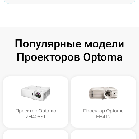
Популярные модели
Проекторов Optoma
Проектор Optoma
Проектор Optoma
ZH406ST
EH412