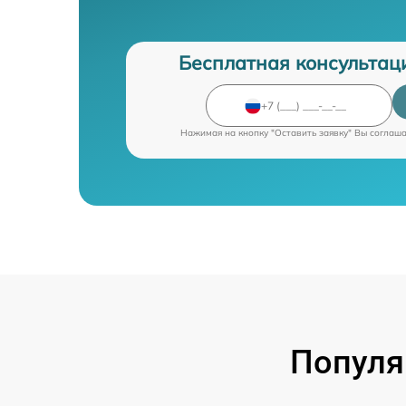
Бесплатная консультац
Нажимая на кнопку "Оставить заявку" Вы соглаш
Популя