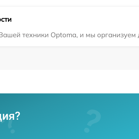
сти
Вашей техники Optoma, и мы организуем д
ция?