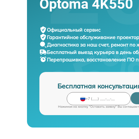
Optoma 4K550
Официальный сервис
Гарантийное обслуживание
проектор
Диагностика за наш счет,
ремонт по
Бесплатный выезд курьера
в день о
Перепрошивка, восстановление ПО 
Бесплатная консультаци
Нажимая на кнопку "Оставить заявку" Вы соглашает