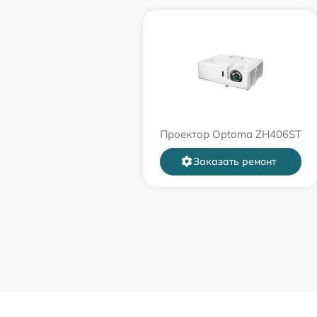
Проектор Optoma ZH406ST
Заказать ремонт