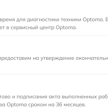
время для диагностики техники Optoma. 
ет в сервисный центр Optoma.
предоставим на утверждение окончательн
готово и подписания акта выполненных р
ва Optoma сроком на 36 месяцев.