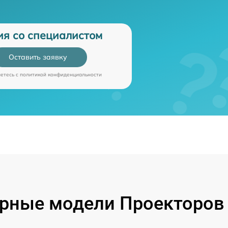
ия со специалистом
Оставить заявку
аетесь c
политикой конфиденциальности
рные модели Проекторов