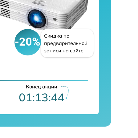
Скидка по
-20%
предварительной
записи на сайте
Конец акции
01:13:43