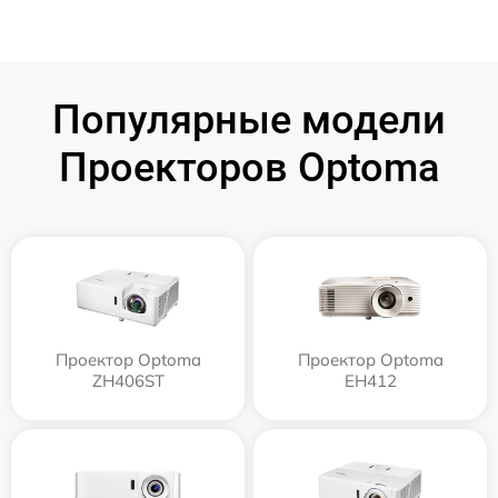
Популярные модели
Проекторов Optoma
Проектор Optoma
Проектор Optoma
ZH406ST
EH412