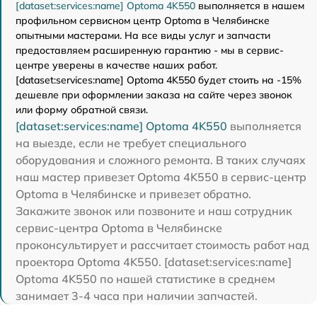
[dataset:services:name] Optoma 4K550
выполняется в нашем
профильном сервисном центр Optoma в Челябинске
опытными мастерами. На все виды услуг и запчасти
предоставляем расширенную гарантию - мы в сервис-
центре уверены в качестве наших работ.
[dataset:services:name] Optoma 4K550 будет стоить на -15%
дешевле при оформлении заказа на сайте через звонок
или форму обратной связи.
[dataset:services:name] Optoma 4K550
выполняется
на выезде, если не требует специального
оборудования и сложного ремонта. В таких случаях
наш мастер привезет Optoma 4K550 в сервис-центр
Optoma в Челябинске и привезет обратно.
Закажите звонок или позвоните и наш сотрудник
сервис-центра Optoma в Челябинске
проконсультирует и рассчитает стоимость работ над
проектора Optoma 4K550. [dataset:services:name]
Optoma 4K550 по нашей статистике в среднем
занимает 3-4 часа при наличии запчастей.