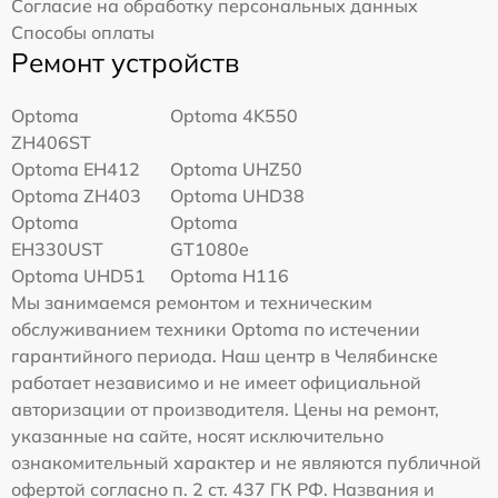
Согласие на обработку персональных данных
Способы оплаты
Ремонт устройств
Optoma
Optoma 4K550
ZH406ST
Optoma EH412
Optoma UHZ50
Optoma ZH403
Optoma UHD38
Optoma
Optoma
EH330UST
GT1080e
Optoma UHD51
Optoma H116
Мы занимаемся ремонтом и техническим
обслуживанием техники Optoma по истечении
гарантийного периода. Наш центр в Челябинске
работает независимо и не имеет официальной
авторизации от производителя. Цены на ремонт,
указанные на сайте, носят исключительно
ознакомительный характер и не являются публичной
офертой согласно п. 2 ст. 437 ГК РФ. Названия и