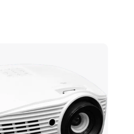
2100 р
1530 р
2015 р
1550 р
1820 р