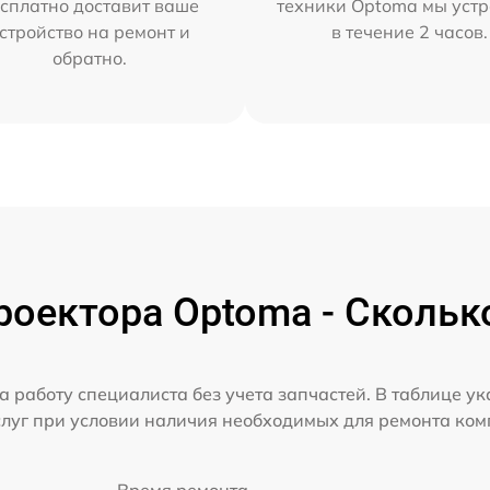
сплатно доставит ваше
техники Optoma мы уст
стройство на ремонт и
в течение 2 часов.
обратно.
оектора Optoma - Скольк
а работу специалиста без учета запчастей. В таблице у
слуг при условии наличия необходимых для ремонта ко
Время ремонта