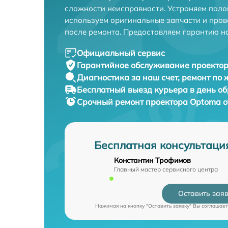
сложности неисправности. Устраняем поло
используем оригинальные запчасти и пров
после ремонта. Предоставляем гарантию н
Официальный сервис
Гарантийное обслуживание
проектор
Диагностика за наш счет,
ремонт по
Бесплатный выезд курьера
в день о
Срочный ремонт
проектора Optoma о
Бесплатная консультаци
Константин Трофимов
Главный мастер сервисного центра
Оставить зая
Нажимая на кнопку "Оставить заявку" Вы соглашает