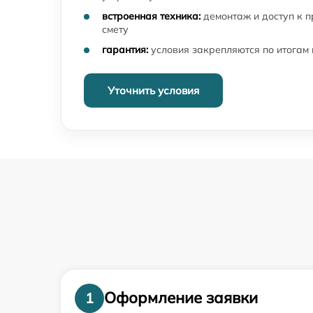
встроенная техника:
демонтаж и доступ к 
смету
гарантия:
условия закрепляются по итогам
Уточнить условия
Оформление заявки
1