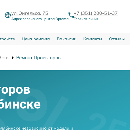
ул. Энгельса, 75
+7 (351) 200-51-37
Адрес сервисного центра Optoma
Горячая линия
тройств
Цена ремонта
Вакансии
Контакты
Отзывы
йств
Ремонт Проекторов
торов
бинске
лябинске независимо от модели и