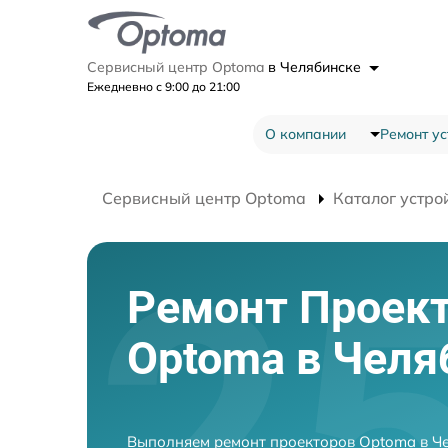
Сервисный центр Optoma
в Челябинске
Ежедневно с 9:00 до 21:00
О компании
Ремонт ус
Сервисный центр Optoma
Каталог устро
Ремонт Проек
Optoma в Челя
Выполняем ремонт проекторов Optoma в Че