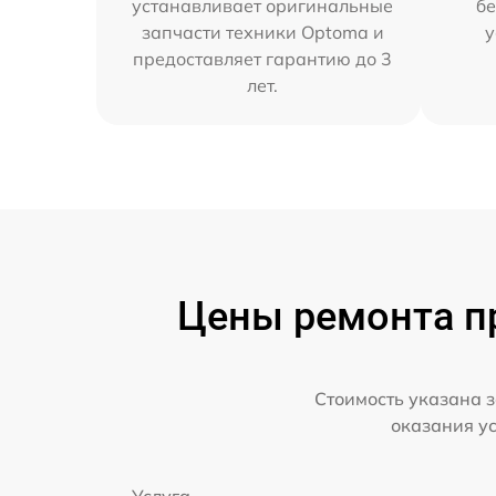
устанавливает оригинальные
бе
запчасти техники Optoma и
у
предоставляет гарантию до 3
лет.
Цены ремонта пр
Стоимость указана з
оказания у
Услуга