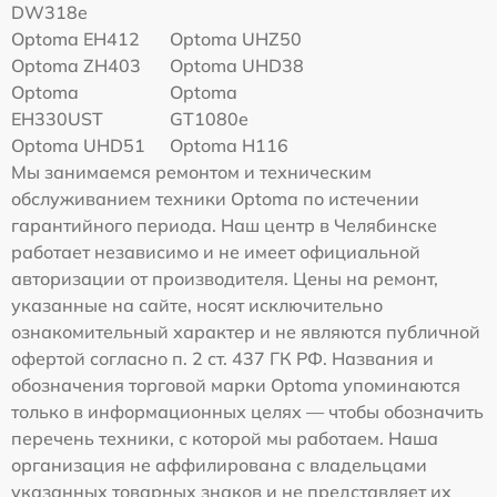
DW318e
Optoma EH412
Optoma UHZ50
Optoma ZH403
Optoma UHD38
Optoma
Optoma
EH330UST
GT1080e
Optoma UHD51
Optoma H116
Мы занимаемся ремонтом и техническим
обслуживанием техники Optoma по истечении
гарантийного периода. Наш центр в Челябинске
работает независимо и не имеет официальной
авторизации от производителя. Цены на ремонт,
указанные на сайте, носят исключительно
ознакомительный характер и не являются публичной
офертой согласно п. 2 ст. 437 ГК РФ. Названия и
обозначения торговой марки Optoma упоминаются
только в информационных целях — чтобы обозначить
перечень техники, с которой мы работаем. Наша
организация не аффилирована с владельцами
указанных товарных знаков и не представляет их